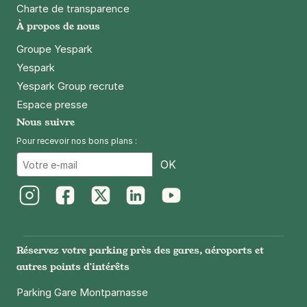
Charte de transparence
À propos de nous
Groupe Yespark
Yespark
Yespark Group recrute
Espace presse
Nous suivre
Pour recevoir nos bons plans :
Email
OK
Instagram
Facebook
Twitter
LinkedIn
Youtube
Réservez votre parking près des gares, aéroports et
autres points d'intérêts
Parking Gare Montparnasse