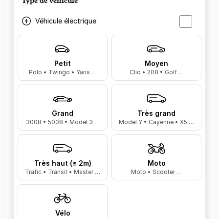
Type de véhicule
Véhicule électrique
Petit
Moyen
Polo • Twingo • Yaris …
Clio • 208 • Golf …
Grand
Très grand
3008 • 5008 • Model 3 …
Model Y • Cayenne • X5 …
Très haut (≥ 2m)
Moto
Trafic • Transit • Master …
Moto • Scooter …
Vélo