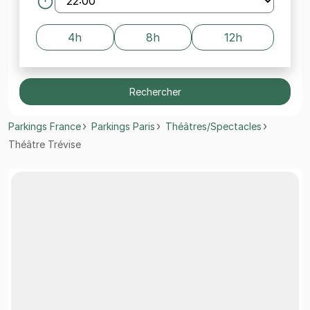
4h
8h
12h
Rechercher
Parkings France
Parkings Paris
Théâtres/Spectacles
Théâtre Trévise