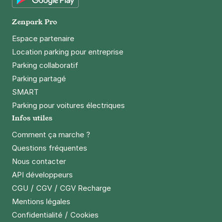
Google Play
Zenpark Pro
Espace partenaire
Location parking pour entreprise
Parking collaboratif
Parking partagé
SMART
Parking pour voitures électriques
Infos utiles
Comment ça marche ?
Questions fréquentes
Nous contacter
API développeurs
/
/
CGU
CGV
CGV Recharge
Mentions légales
/
Confidentialité
Cookies