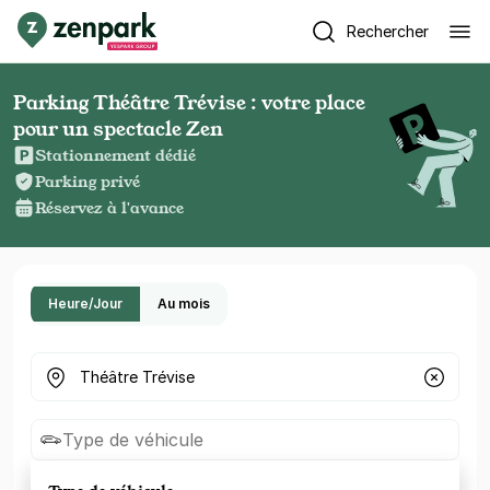
Rechercher
Parking Théâtre Trévise : votre place
pour un spectacle Zen
Stationnement dédié
Parking privé
Réservez à l'avance
Heure/Jour
Au mois
Où cherchez-vous un parking ?
Type de véhicule