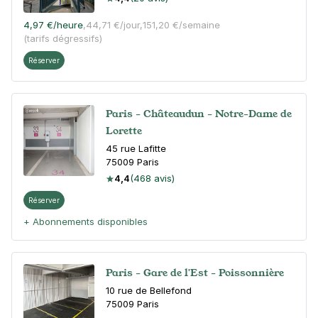
4,97 €
/heure
,
44,71 €/jour,
151,20 €/semaine
(tarifs dégressifs)
Réserver
Paris - Châteaudun - Notre-Dame de
Lorette
45 rue Lafitte
75009
Paris
4,4
(468 avis)
Réserver
+ Abonnements disponibles
Paris - Gare de l'Est - Poissonnière
10 rue de Bellefond
75009
Paris