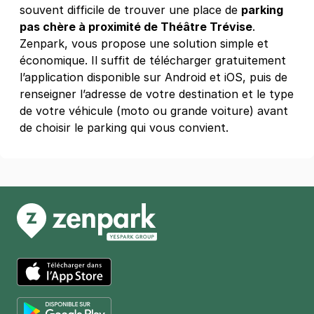
75003
Paris
souvent difficile de trouver une place de
parking
4,6
(211 avis)
pas chère à proximité de Théâtre Trévise
.
Zenpark, vous propose une solution simple et
4 €
/heure
,
36 €/jour,
100 €/semaine
(tarifs dégressifs)
économique. Il suffit de télécharger gratuitement
Réserver
l’application disponible sur Android et iOS, puis de
+ Abonnements disponibles
renseigner l’adresse de votre destination et le type
de votre véhicule (moto ou grande voiture) avant
de choisir le parking qui vous convient.
App Store