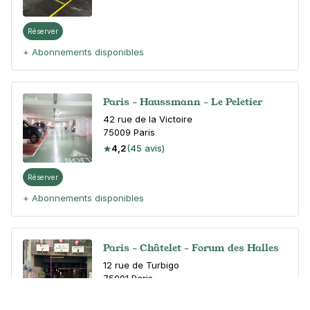
Réserver
+ Abonnements disponibles
Paris - Haussmann - Le Peletier
42 rue de la Victoire
75009
Paris
4,2
(45 avis)
Réserver
+ Abonnements disponibles
Paris - Châtelet - Forum des Halles
12 rue de Turbigo
75001
Paris
4,5
(467 avis)