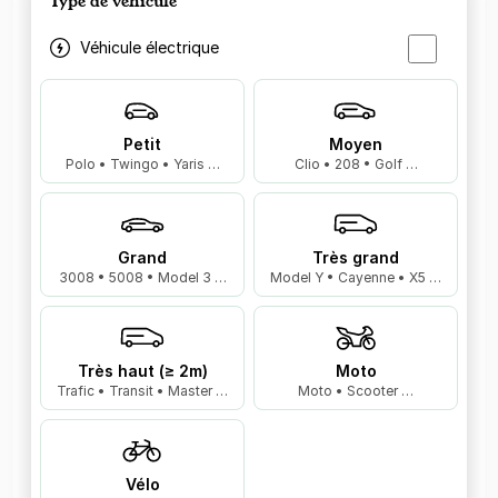
Type de véhicule
Véhicule électrique
Petit
Moyen
Polo • Twingo • Yaris …
Clio • 208 • Golf …
Grand
Très grand
3008 • 5008 • Model 3 …
Model Y • Cayenne • X5 …
Très haut (≥ 2m)
Moto
Trafic • Transit • Master …
Moto • Scooter …
Vélo