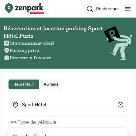
Rechercher
Réservation et location parking Sport
Hôtel Paris
Stationnement dédié
Parking privé
Réservez à l'avance
Heure/Jour
Au mois
Où cherchez-vous un parking ?
Type de véhicule