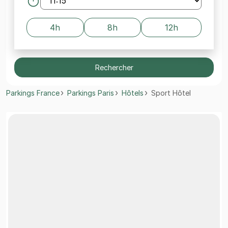
4h
8h
12h
Rechercher
Parkings France
Parkings Paris
Hôtels
Sport Hôtel