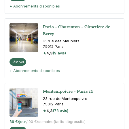
+ Abonnements disponibles
Paris - Charenton - Cimetière de
Bercy
16 rue des Meuniers
75012
Paris
4,3
(9 avis)
Réserver
+ Abonnements disponibles
Montempoivre - Paris 12
23 rue de Montempoivre
75012
Paris
4,3
(73 avis)
36 €
/jour
,
100 €/semaine
(tarifs dégressifs)