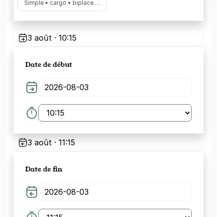
Simple • cargo • biplace …
3 août · 10:15
Date de début
3 août · 11:15
Date de fin