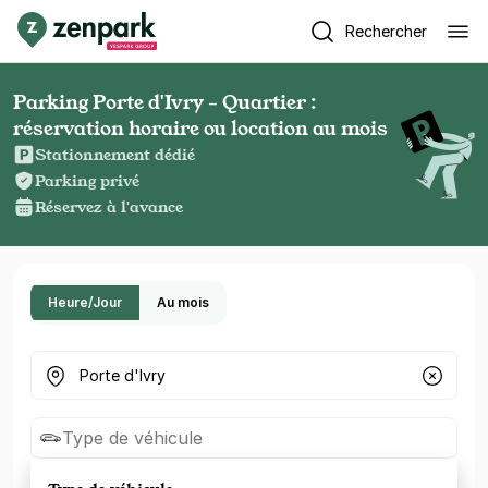
Rechercher
Parking Porte d'Ivry - Quartier :
réservation horaire ou location au mois
Stationnement dédié
Parking privé
Réservez à l'avance
Heure/Jour
Au mois
Où cherchez-vous un parking ?
Type de véhicule