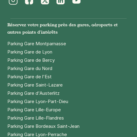
Instagram
Facebook
Twitter
LinkedIn
Youtube
Réservez votre parking près des gares, aéroports et
autres points d'intérêts
Parking Gare Montparnasse
Parking Gare de Lyon
Parking Gare de Bercy
Parking Gare du Nord
Parking Gare de l'Est
Parking Gare Saint-Lazare
Parking Gare d'Austerlitz
Parking Gare Lyon-Part-Dieu
Parking Gare Lille-Europe
Parking Gare Lille-Flandres
Parking Gare Bordeaux Saint-Jean
Parking Gare Lyon-Perrache