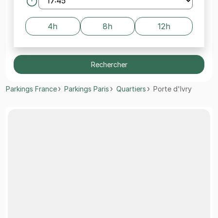
4h
8h
12h
Rechercher
Parkings France
Parkings Paris
Quartiers
Porte d'Ivry