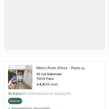
Métro Porte d'Ivry - Paris 13
30 rue Nationale
75013
Paris
4,5
(49 avis)
20 €
/jour
,
65 €/semaine
(tarifs dégressifs)
Réserver
+ Abonnements disponibles