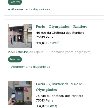
Réserver
+ Abonnements disponibles
Paris - Olympiades - Rentiers
46 rue du Château des Rentiers
75013
Paris
4,6
(407 avis)
2,50 €
/heure
,
20 €/jour,
65 €/semaine
(tarifs dégressifs)
Réserver
+ Abonnements disponibles
Paris - Quartier de la Gare -
Olympiades
74 rue du chateau des rentiers
75013
Paris
4,3
(23 avis)