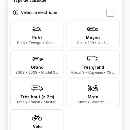
Type de véhicule
Véhicule électrique
Petit
Moyen
Polo • Twingo • Yaris …
Clio • 208 • Golf …
Grand
Très grand
3008 • 5008 • Model 3 …
Model Y • Cayenne • X5 …
Très haut (≥ 2m)
Moto
Trafic • Transit • Master …
Moto • Scooter …
Vélo