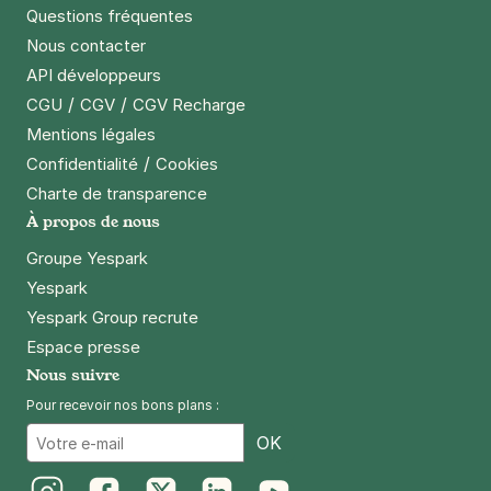
Questions fréquentes
Nous contacter
API développeurs
/
/
CGU
CGV
CGV Recharge
Mentions légales
/
Confidentialité
Cookies
Charte de transparence
À propos de nous
Groupe Yespark
Yespark
Yespark Group recrute
Espace presse
Nous suivre
Pour recevoir nos bons plans :
Email
OK