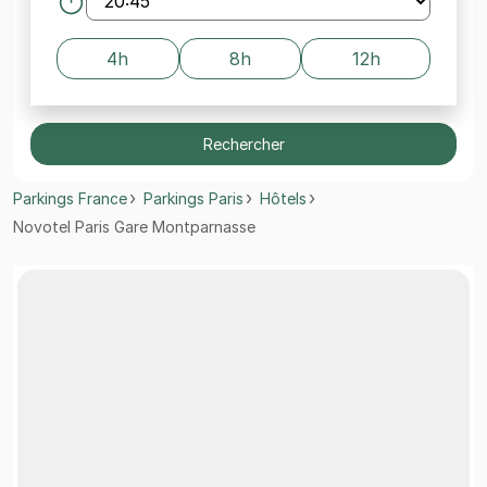
4h
8h
12h
Rechercher
Parkings France
Parkings Paris
Hôtels
Novotel Paris Gare Montparnasse