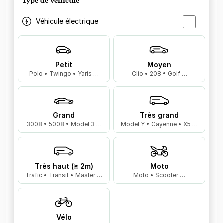
Type de véhicule
Véhicule électrique
Petit
Moyen
Polo • Twingo • Yaris …
Clio • 208 • Golf …
Grand
Très grand
3008 • 5008 • Model 3 …
Model Y • Cayenne • X5 …
Très haut (≥ 2m)
Moto
Trafic • Transit • Master …
Moto • Scooter …
Vélo