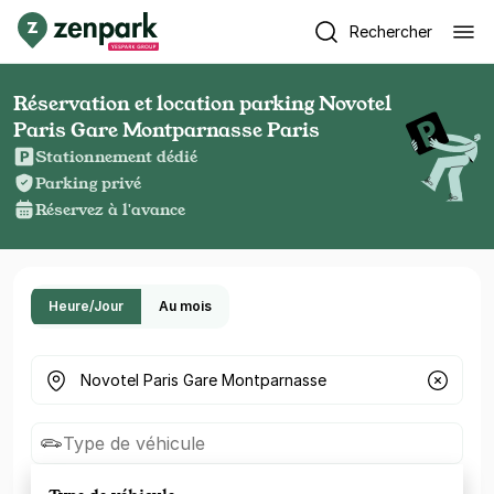
Rechercher
Réservation et location parking Novotel
Paris Gare Montparnasse Paris
Stationnement dédié
Parking privé
Réservez à l'avance
Heure/Jour
Au mois
Où cherchez-vous un parking ?
Type de véhicule