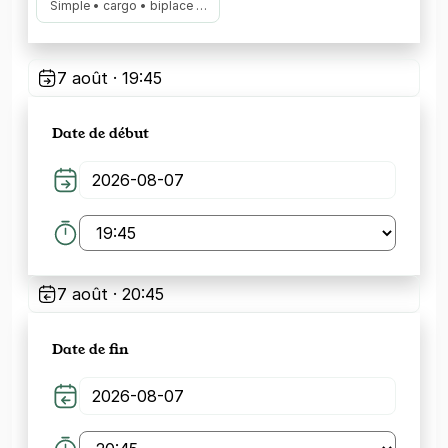
Simple • cargo • biplace …
7 août · 19:45
Date de début
7 août · 20:45
Date de fin