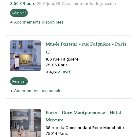
3,50 €
/heure
,
29 €/jour,
88 €/semaine
(tarifs dégressifs)
Réserver
+ Abonnements disponibles
Musée Pasteur - rue Falguière - Paris
15
106 rue Falguière
75015
Paris
4,6
(21 avis)
Réserver
+ Abonnements disponibles
Paris - Gare Montparnasse - Hôtel
Mercure
38 rue du Commandant René Mouchotte
75014
Paris