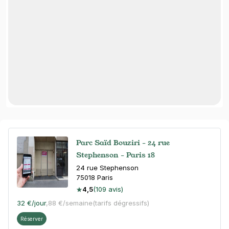
Parc Saïd Bouziri - 24 rue
Stephenson - Paris 18
24 rue Stephenson
75018
Paris
4,5
(109 avis)
32 €
/jour
,
88 €/semaine
(tarifs dégressifs)
Réserver