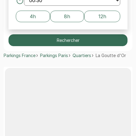
4h
8h
12h
Rechercher
Parkings France
Parkings Paris
Quartiers
La Goutte d'Or