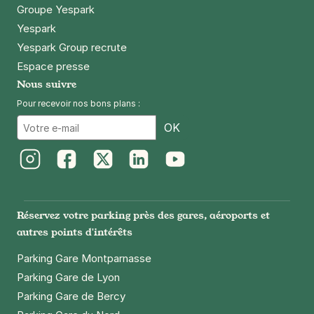
Groupe Yespark
Yespark
Yespark Group recrute
Espace presse
Nous suivre
Pour recevoir nos bons plans :
Email
OK
Instagram
Facebook
Twitter
LinkedIn
Youtube
Réservez votre parking près des gares, aéroports et
autres points d'intérêts
Parking Gare Montparnasse
Parking Gare de Lyon
Parking Gare de Bercy