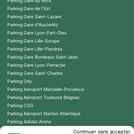
Parking Gare du Nord
Parking Gare de l'Est
Parking Gare Saint-Lazare
Parking Gare d'Austerlitz
Parking Gare Lyon-Part-Dieu
Parking Gare Lille-Europe
Parking Gare Lille-Flandres
Parking Gare Bordeaux Saint-Jean
Parking Gare Lyon-Perrache
Parking Gare Saint-Charles
Parking Orly
Parking Aéroport Marseille-Provence
Parking Aéroport Toulouse Blagnac
Parking CDG
Parking Aéroport Nantes Atlantique
Parking Adidas Arena
Parking Parc des Princes
Continuer sans accepter