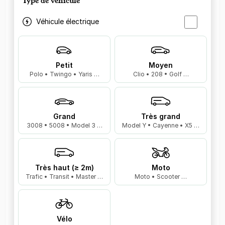
Type de véhicule
Véhicule électrique
Petit
Moyen
Polo • Twingo • Yaris …
Clio • 208 • Golf …
Grand
Très grand
3008 • 5008 • Model 3 …
Model Y • Cayenne • X5 …
Très haut (≥ 2m)
Moto
Trafic • Transit • Master …
Moto • Scooter …
Vélo