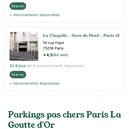
Réserver
+ Abonnements disponibles
La Chapelle - Gare du Nord - Paris 18
14 rue Pajol
75018
Paris
4,5
(84 avis)
32 €
/jour
,
88 €/semaine
(tarifs dégressifs)
Réserver
+ Abonnements disponibles
Parkings pas chers Paris La
Goutte d'Or