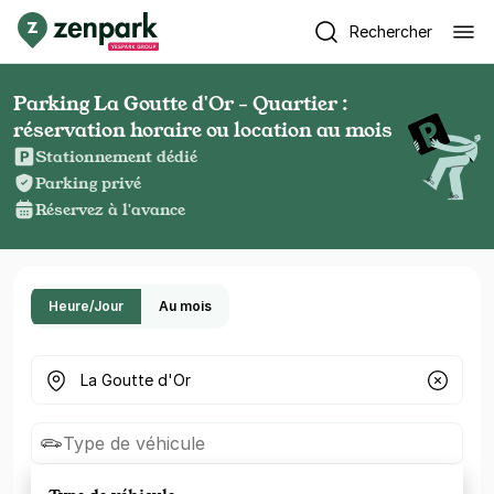
Rechercher
Parking La Goutte d'Or - Quartier :
réservation horaire ou location au mois
Stationnement dédié
Parking privé
Réservez à l'avance
Heure/Jour
Au mois
Où cherchez-vous un parking ?
Type de véhicule