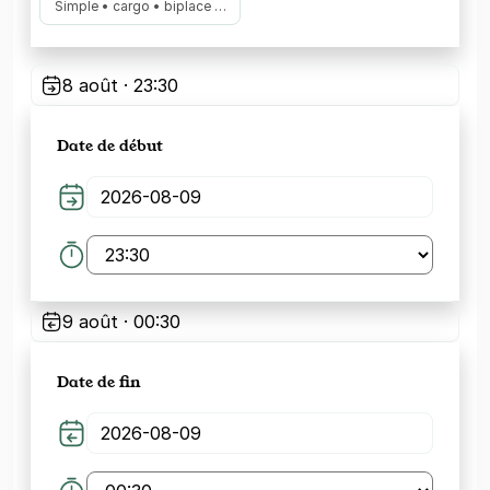
Simple • cargo • biplace …
8 août · 23:30
Date de début
9 août · 00:30
Date de fin