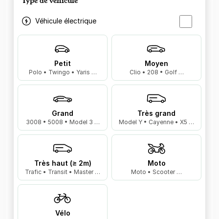
Type de véhicule
Véhicule électrique
Petit
Moyen
Polo • Twingo • Yaris …
Clio • 208 • Golf …
Grand
Très grand
3008 • 5008 • Model 3 …
Model Y • Cayenne • X5 …
Très haut (≥ 2m)
Moto
Trafic • Transit • Master …
Moto • Scooter …
Vélo