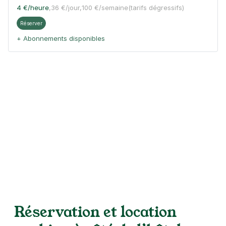
4 €
/heure
,
36 €/jour,
100 €/semaine
(tarifs dégressifs)
Réserver
+ Abonnements disponibles
Réservation et location