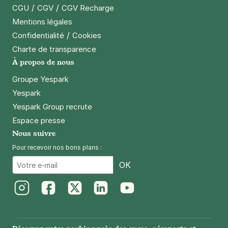
/
/
CGU
CGV
CGV Recharge
Mentions légales
/
Confidentialité
Cookies
Charte de transparence
À propos de nous
Groupe Yespark
Yespark
Yespark Group recrute
Espace presse
Nous suivre
Pour recevoir nos bons plans :
Email
OK
Instagram
Facebook
Twitter
LinkedIn
Youtube