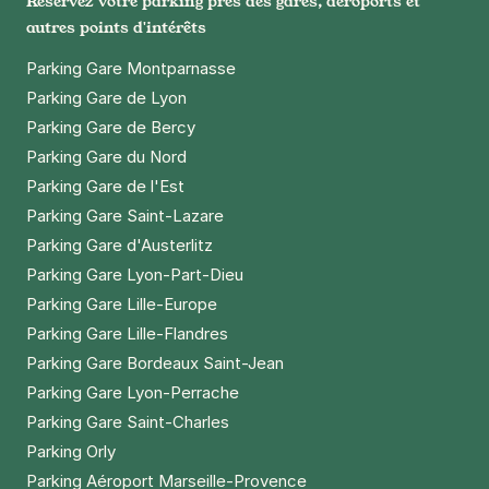
Réservez votre parking près des gares, aéroports et
autres points d'intérêts
Parking Gare Montparnasse
Parking Gare de Lyon
Parking Gare de Bercy
Parking Gare du Nord
Parking Gare de l'Est
Parking Gare Saint-Lazare
Parking Gare d'Austerlitz
Parking Gare Lyon-Part-Dieu
Parking Gare Lille-Europe
Parking Gare Lille-Flandres
Parking Gare Bordeaux Saint-Jean
Parking Gare Lyon-Perrache
Parking Gare Saint-Charles
Parking Orly
Parking Aéroport Marseille-Provence