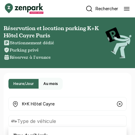
Rechercher
Réservation et location parking K+K
Hôtel Cayre Paris
Stationnement dédié
Parking privé
Réservez à l'avance
Heure/Jour
Au mois
Où cherchez-vous un parking ?
Type de véhicule