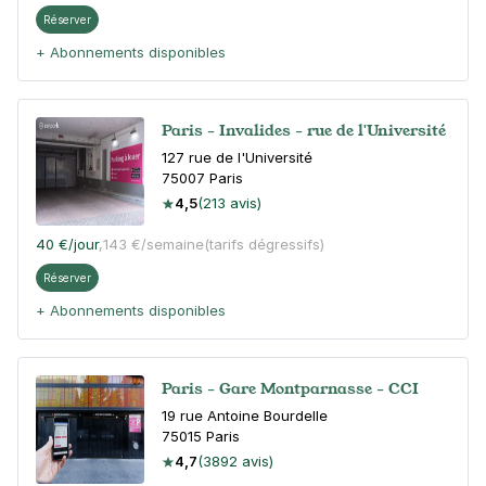
Réserver
+ Abonnements disponibles
Paris - Invalides - rue de l'Université
127 rue de l'Université
75007
Paris
4,5
(213 avis)
40 €
/jour
,
143 €/semaine
(tarifs dégressifs)
Réserver
+ Abonnements disponibles
Paris - Gare Montparnasse - CCI
19 rue Antoine Bourdelle
75015
Paris
4,7
(3892 avis)