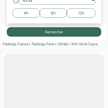
4h
8h
12h
Rechercher
Parkings France
Parkings Paris
Hôtels
K+K Hôtel Cayre