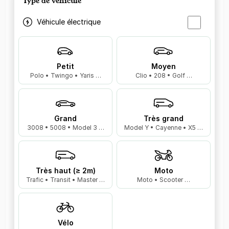
Type de véhicule
Véhicule électrique
Petit
Moyen
Polo • Twingo • Yaris …
Clio • 208 • Golf …
Grand
Très grand
3008 • 5008 • Model 3 …
Model Y • Cayenne • X5 …
Très haut (≥ 2m)
Moto
Trafic • Transit • Master …
Moto • Scooter …
Vélo