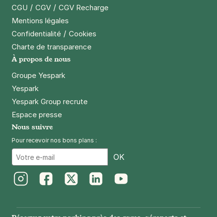
/
/
CGU
CGV
CGV Recharge
Mentions légales
/
Confidentialité
Cookies
Charte de transparence
À propos de nous
Groupe Yespark
Yespark
Yespark Group recrute
Espace presse
Nous suivre
Pour recevoir nos bons plans :
Email
OK
Instagram
Facebook
Twitter
LinkedIn
Youtube