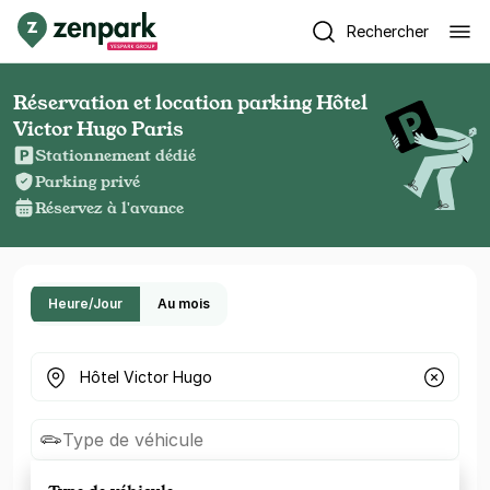
Rechercher
Réservation et location parking Hôtel
Victor Hugo Paris
Stationnement dédié
Parking privé
Réservez à l'avance
Heure/Jour
Au mois
Où cherchez-vous un parking ?
Type de véhicule