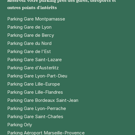
Réservez votre parking près des gares, aéroports et
autres points d'intérêts
Parking Gare Montparnasse
Parking Gare de Lyon
Parking Gare de Bercy
Parking Gare du Nord
Parking Gare de l'Est
Parking Gare Saint-Lazare
Parking Gare d'Austerlitz
Parking Gare Lyon-Part-Dieu
Parking Gare Lille-Europe
Parking Gare Lille-Flandres
Parking Gare Bordeaux Saint-Jean
Parking Gare Lyon-Perrache
Parking Gare Saint-Charles
Parking Orly
Parking Aéroport Marseille-Provence