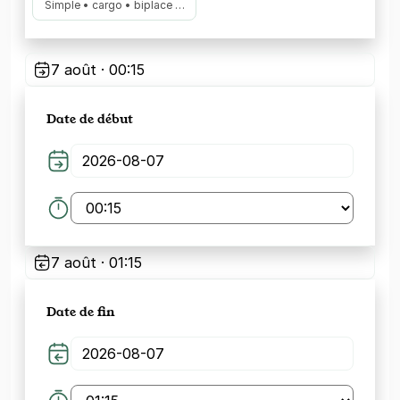
Simple • cargo • biplace …
7 août · 00:15
Date de début
7 août · 01:15
Date de fin