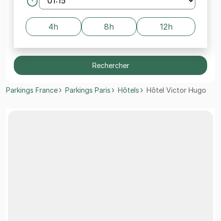
4h
8h
12h
Rechercher
Parkings France
Parkings Paris
Hôtels
Hôtel Victor Hugo