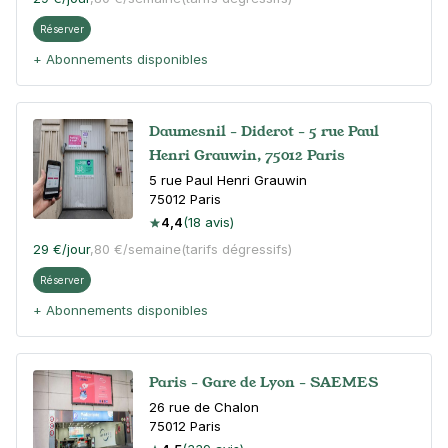
Réserver
+ Abonnements disponibles
Daumesnil - Diderot - 5 rue Paul
Henri Grauwin, 75012 Paris
5 rue Paul Henri Grauwin
75012
Paris
4,4
(18 avis)
29 €
/jour
,
80 €/semaine
(tarifs dégressifs)
Réserver
+ Abonnements disponibles
Paris - Gare de Lyon - SAEMES
26 rue de Chalon
75012
Paris