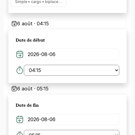
Simple • cargo • biplace …
6 août · 04:15
Date de début
6 août · 05:15
Date de fin