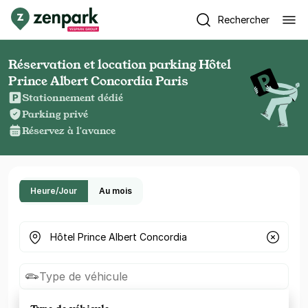
Rechercher
Réservation et location parking Hôtel
Prince Albert Concordia Paris
Stationnement dédié
Parking privé
Réservez à l'avance
Heure/Jour
Au mois
Où cherchez-vous un parking ?
Type de véhicule