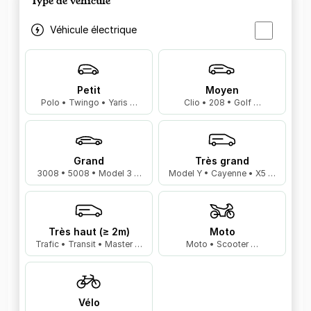
Type de véhicule
Véhicule électrique
Petit
Moyen
Polo • Twingo • Yaris …
Clio • 208 • Golf …
Grand
Très grand
3008 • 5008 • Model 3 …
Model Y • Cayenne • X5 …
Très haut (≥ 2m)
Moto
Trafic • Transit • Master …
Moto • Scooter …
Vélo