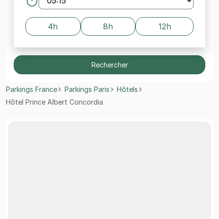
4h
8h
12h
Rechercher
Parkings France
Parkings Paris
Hôtels
Hôtel Prince Albert Concordia