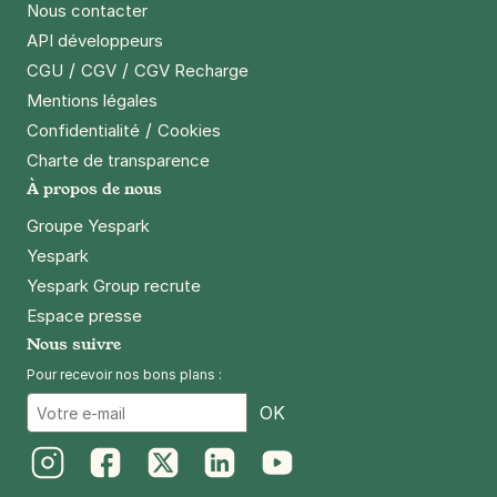
Nous contacter
API développeurs
/
/
CGU
CGV
CGV Recharge
Mentions légales
/
Confidentialité
Cookies
Charte de transparence
À propos de nous
Groupe Yespark
Yespark
Yespark Group recrute
Espace presse
Nous suivre
Pour recevoir nos bons plans :
Email
OK
Instagram
Facebook
Twitter
LinkedIn
Youtube