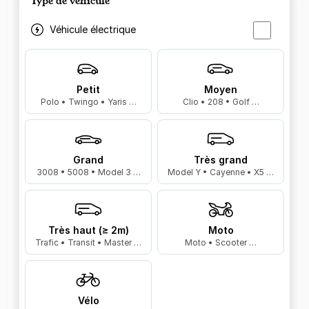
Type de véhicule
Véhicule électrique
Petit
Moyen
Polo • Twingo • Yaris …
Clio • 208 • Golf …
Grand
Très grand
3008 • 5008 • Model 3 …
Model Y • Cayenne • X5 …
Très haut (≥ 2m)
Moto
Trafic • Transit • Master …
Moto • Scooter …
Vélo