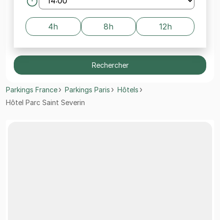
4h
8h
12h
Rechercher
Parkings France
Parkings Paris
Hôtels
Hôtel Parc Saint Severin