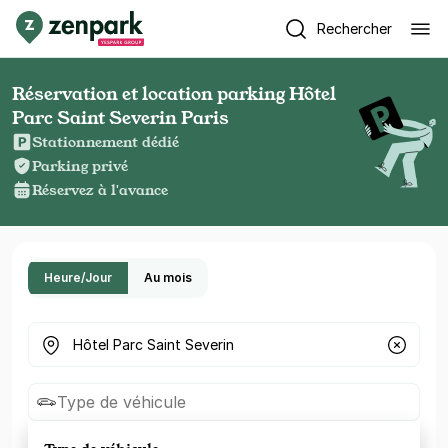
Rechercher
Réservation et location parking Hôtel
Parc Saint Severin Paris
Stationnement dédié
Parking privé
Réservez à l'avance
Heure/Jour
Au mois
Où cherchez-vous un parking ?
Type de véhicule