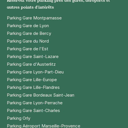
Réservez votre parking près des gares, aéroports et
autres points d'intérêts
Parking Gare Montparnasse
Parking Gare de Lyon
Parking Gare de Bercy
Parking Gare du Nord
Parking Gare de l'Est
Parking Gare Saint-Lazare
Parking Gare d'Austerlitz
Parking Gare Lyon-Part-Dieu
Parking Gare Lille-Europe
Parking Gare Lille-Flandres
Parking Gare Bordeaux Saint-Jean
Parking Gare Lyon-Perrache
Parking Gare Saint-Charles
Parking Orly
Parking Aéroport Marseille-Provence