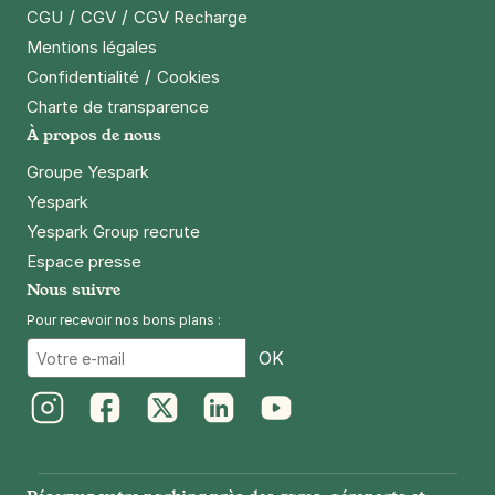
/
/
CGU
CGV
CGV Recharge
Mentions légales
/
Confidentialité
Cookies
Charte de transparence
À propos de nous
Groupe Yespark
Yespark
Yespark Group recrute
Espace presse
Nous suivre
Pour recevoir nos bons plans :
Email
OK
Instagram
Facebook
Twitter
LinkedIn
Youtube