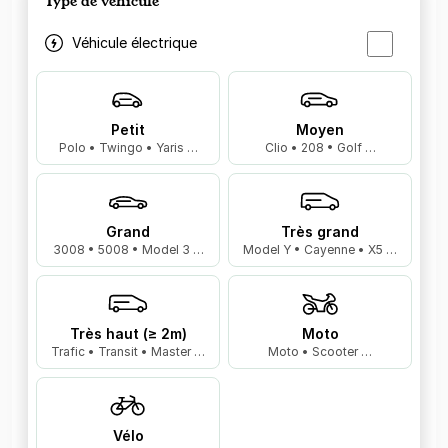
Type de véhicule
Véhicule électrique
Petit
Moyen
Polo • Twingo • Yaris …
Clio • 208 • Golf …
Grand
Très grand
3008 • 5008 • Model 3 …
Model Y • Cayenne • X5 …
Très haut (≥ 2m)
Moto
Trafic • Transit • Master …
Moto • Scooter …
Vélo