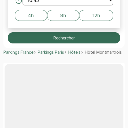
4h
8h
12h
Rechercher
Parkings France
Parkings Paris
Hôtels
Hôtel Montmartrois