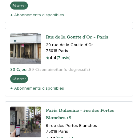
Réserver
+ Abonnements disponibles
Rue de la Goutte d'Or - Paris
20 rue de la Goutte d'Or
75018
Paris
4,4
(7 avis)
33 €
/jour
,
89 €/semaine
(tarifs dégressifs)
Réserver
+ Abonnements disponibles
Paris Duhesme - rue des Portes
Blanches 18
6 rue des Portes Blanches
75018
Paris