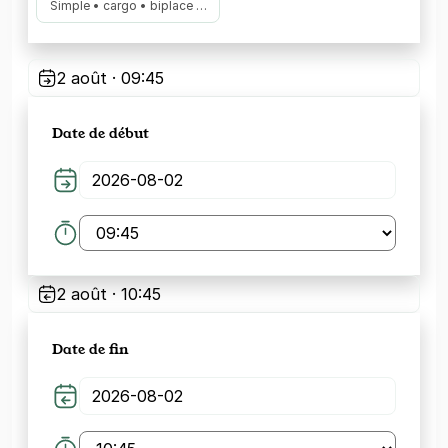
Simple • cargo • biplace …
2 août · 09:45
Date de début
2 août · 10:45
Date de fin