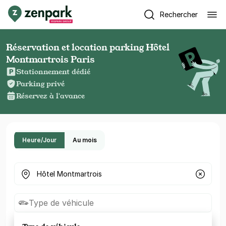
Rechercher
Réservation et location parking Hôtel
Montmartrois Paris
Stationnement dédié
Parking privé
Réservez à l'avance
Heure/Jour
Au mois
Où cherchez-vous un parking ?
Type de véhicule