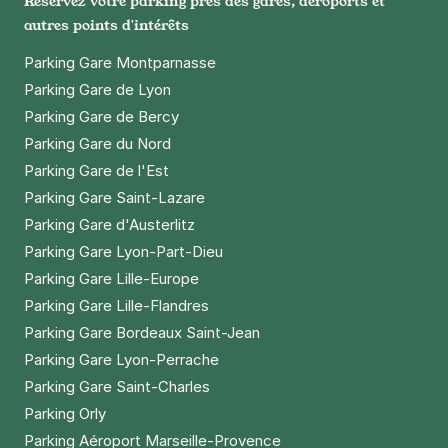
Réservez votre parking près des gares, aéroports et
autres points d'intérêts
Parking Gare Montparnasse
Parking Gare de Lyon
Parking Gare de Bercy
Parking Gare du Nord
Parking Gare de l'Est
Parking Gare Saint-Lazare
Parking Gare d'Austerlitz
Parking Gare Lyon-Part-Dieu
Parking Gare Lille-Europe
Parking Gare Lille-Flandres
Parking Gare Bordeaux Saint-Jean
Parking Gare Lyon-Perrache
Parking Gare Saint-Charles
Parking Orly
Parking Aéroport Marseille-Provence