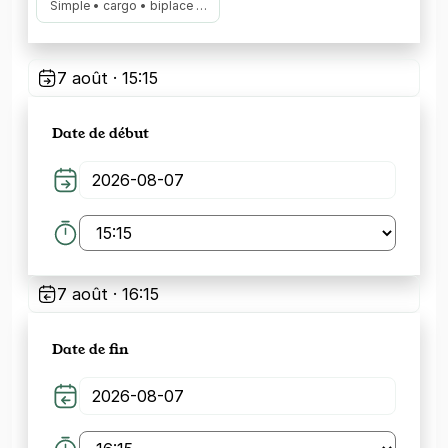
Simple • cargo • biplace …
7 août · 15:15
Date de début
7 août · 16:15
Date de fin