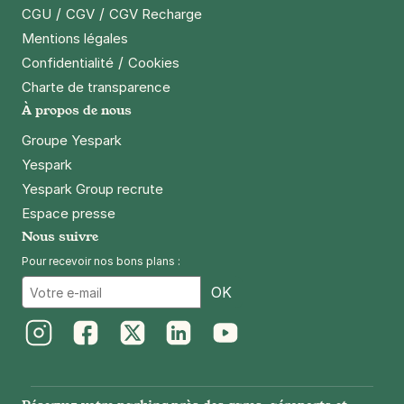
/
/
CGU
CGV
CGV Recharge
Mentions légales
/
Confidentialité
Cookies
Charte de transparence
À propos de nous
Groupe Yespark
Yespark
Yespark Group recrute
Espace presse
Nous suivre
Pour recevoir nos bons plans :
Email
OK
Instagram
Facebook
Twitter
LinkedIn
Youtube