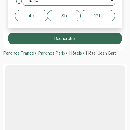
4h
8h
12h
Rechercher
Parkings France
Parkings Paris
Hôtels
Hôtel Jean Bart