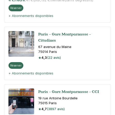
4 €
/heure
,
41 €/jour,
132 €/semaine
(tarifs dégressifs)
Réserver
+ Abonnements disponibles
Paris - Gare Montparnasse -
Citadines
67 avenue du Maine
75014
Paris
4,3
(22 avis)
Réserver
+ Abonnements disponibles
Paris - Gare Montparnasse - CCI
19 rue Antoine Bourdelle
75015
Paris
4,7
(3897 avis)