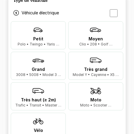
Type de véhicule
Véhicule électrique
Petit
Moyen
Polo • Twingo • Yaris …
Clio • 208 • Golf …
Grand
Très grand
3008 • 5008 • Model 3 …
Model Y • Cayenne • X5 …
Très haut (≥ 2m)
Moto
Trafic • Transit • Master …
Moto • Scooter …
Vélo