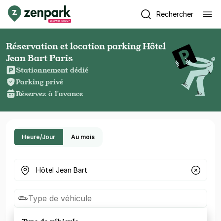
Rechercher
Réservation et location parking Hôtel
Jean Bart Paris
Stationnement dédié
Parking privé
Réservez à l'avance
Heure/Jour
Au mois
Où cherchez-vous un parking ?
Type de véhicule