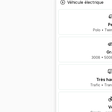
Véhicule électrique
Pe
Polo • Twin
Gr
3008 • 5008
Très ha
Trafic • Tran
V