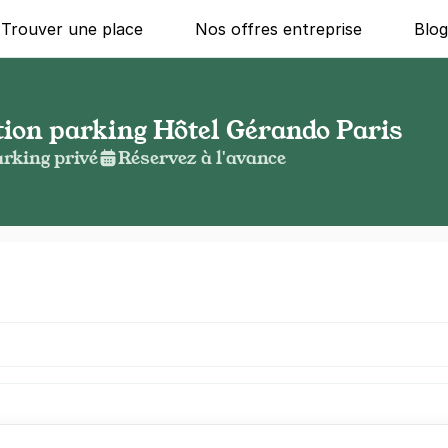
Trouver une place
Nos offres entreprise
Blo
tion parking Hôtel Gérando Paris
rking privé
Réservez à l'avance
g ?