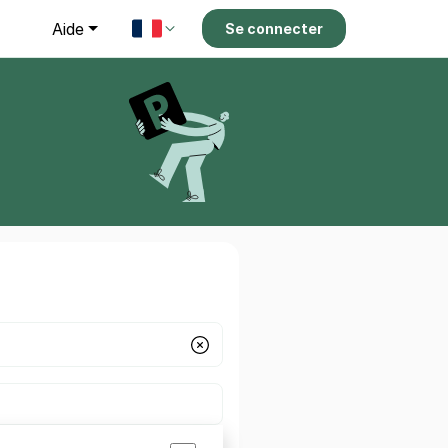
g
Aide
Se connecter