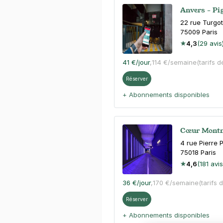
Anvers - Pig
22 rue Turgot
75009
Paris
4,3
(29 avis
41 €
/jour
,
114 €/semaine
(tarifs d
Réserver
+ Abonnements disponibles
Cœur Montma
4 rue Pierre 
75018
Paris
4,6
(181 avis
36 €
/jour
,
170 €/semaine
(tarifs 
Réserver
+ Abonnements disponibles