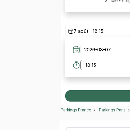
Simple • car
7 août · 18:15
Parkings France
Parkings Paris