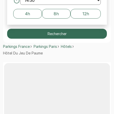
4h
8h
12h
Rechercher
Parkings France
Parkings Paris
Hôtels
Hôtel Du Jeu De Paume