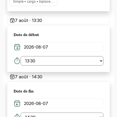
Simple • cargo • biplace …
7 août · 13:30
Date de début
7 août · 14:30
Date de fin