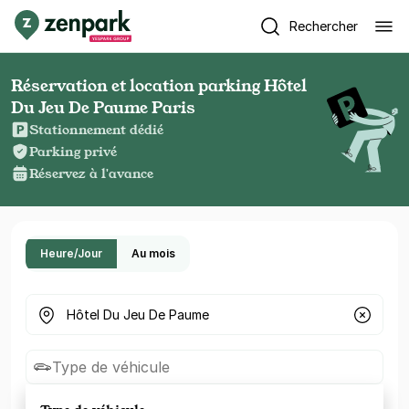
Rechercher
Réservation et location parking Hôtel
Du Jeu De Paume Paris
Stationnement dédié
Parking privé
Réservez à l'avance
Heure/Jour
Au mois
Où cherchez-vous un parking ?
Type de véhicule