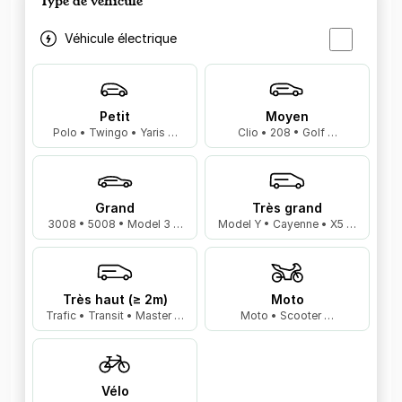
Type de véhicule
Véhicule électrique
Petit
Moyen
Polo • Twingo • Yaris …
Clio • 208 • Golf …
Grand
Très grand
3008 • 5008 • Model 3 …
Model Y • Cayenne • X5 …
Très haut (≥ 2m)
Moto
Trafic • Transit • Master …
Moto • Scooter …
Vélo