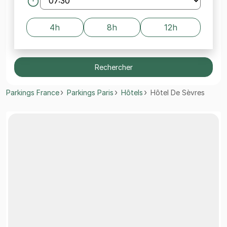
4h
8h
12h
Rechercher
Parkings France
Parkings Paris
Hôtels
Hôtel De Sèvres