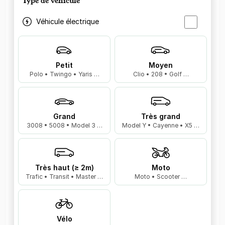
Type de véhicule
Véhicule électrique
Petit
Moyen
Polo • Twingo • Yaris …
Clio • 208 • Golf …
Grand
Très grand
3008 • 5008 • Model 3 …
Model Y • Cayenne • X5 …
Très haut (≥ 2m)
Moto
Trafic • Transit • Master …
Moto • Scooter …
Vélo