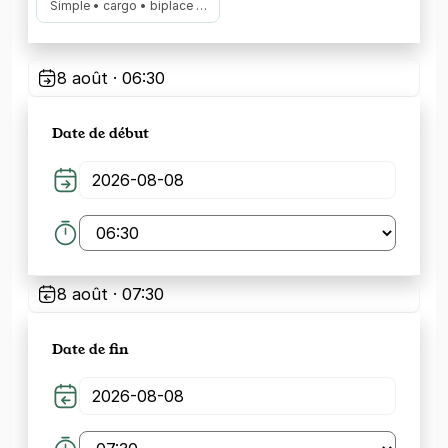
Simple • cargo • biplace …
8 août · 06:30
Date de début
8 août · 07:30
Date de fin