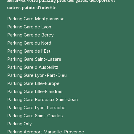
Réservez votre parking près des gares, aéroports et
autres points d'intérêts
Parking Gare Montparnasse
Parking Gare de Lyon
Parking Gare de Bercy
Parking Gare du Nord
Parking Gare de l'Est
Parking Gare Saint-Lazare
Parking Gare d'Austerlitz
Parking Gare Lyon-Part-Dieu
Parking Gare Lille-Europe
Parking Gare Lille-Flandres
Parking Gare Bordeaux Saint-Jean
Parking Gare Lyon-Perrache
Parking Gare Saint-Charles
Parking Orly
Parking Aéroport Marseille-Provence