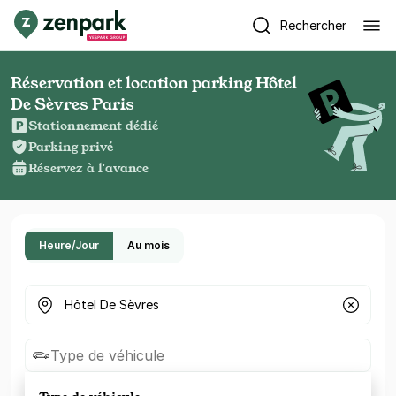
Rechercher
Réservation et location parking Hôtel
De Sèvres Paris
Stationnement dédié
Parking privé
Réservez à l'avance
Heure/Jour
Au mois
Où cherchez-vous un parking ?
Type de véhicule