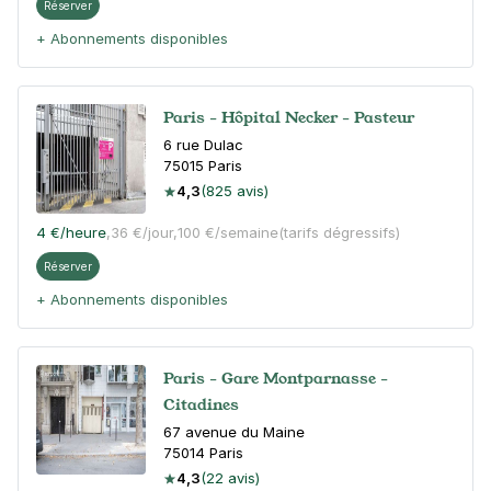
Réserver
+ Abonnements disponibles
Paris - Hôpital Necker - Pasteur
6 rue Dulac
75015
Paris
4,3
(825 avis)
4 €
/heure
,
36 €/jour,
100 €/semaine
(tarifs dégressifs)
Réserver
+ Abonnements disponibles
Paris - Gare Montparnasse -
Citadines
67 avenue du Maine
75014
Paris
4,3
(22 avis)