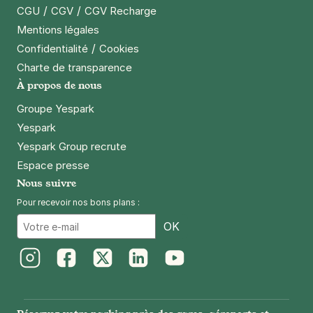
/
/
CGU
CGV
CGV Recharge
Mentions légales
/
Confidentialité
Cookies
Charte de transparence
À propos de nous
Groupe Yespark
Yespark
Yespark Group recrute
Espace presse
Nous suivre
Pour recevoir nos bons plans :
Email
OK
Instagram
Facebook
Twitter
LinkedIn
Youtube