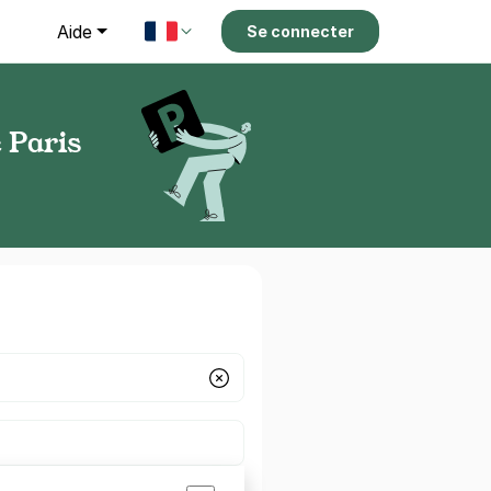
g
Aide
Se connecter
e Paris