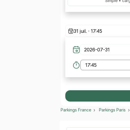
Simple • car
31 juil. · 17:45
Parkings France
Parkings Paris