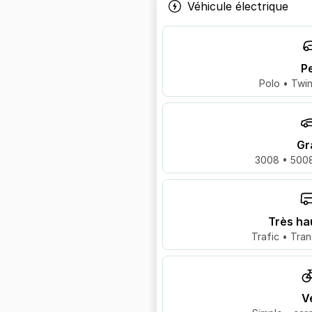
Véhicule électrique
Pe
Polo • Twin
Gr
3008 • 5008
Très ha
Trafic • Tran
V