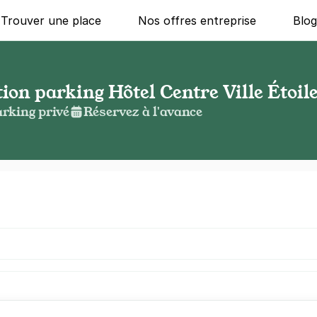
Trouver une place
Nos offres entreprise
Blo
tion parking Hôtel Centre Ville Étoil
rking privé
Réservez à l'avance
g ?