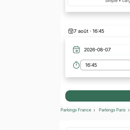
Simple • car
7 août · 16:45
Parkings France
Parkings Paris