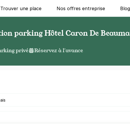
Trouver une place
Nos offres entreprise
Blo
ation parking Hôtel Caron De Beauma
rking privé
Réservez à l'avance
g ?