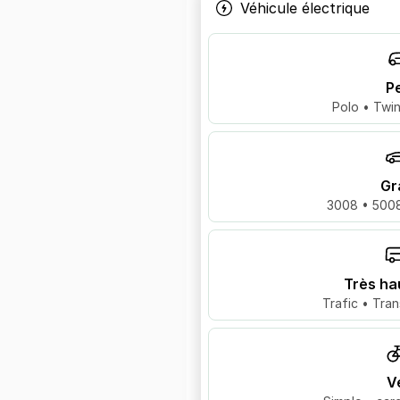
Véhicule électrique
Pe
Polo • Twin
Gr
3008 • 5008
Très ha
Trafic • Tran
V