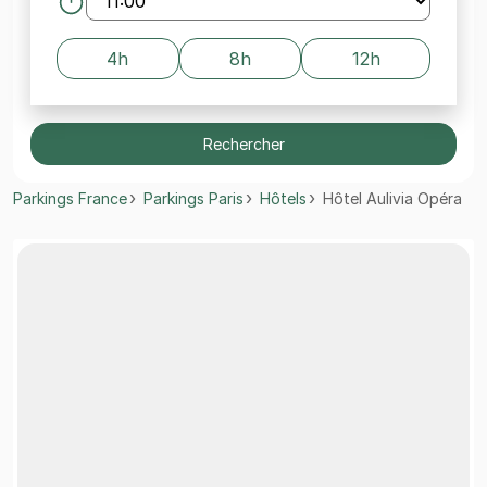
4h
8h
12h
Rechercher
Parkings France
Parkings Paris
Hôtels
Hôtel Aulivia Opéra