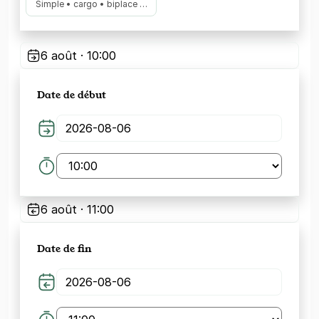
Simple • cargo • biplace …
6 août · 10:00
Date de début
6 août · 11:00
Date de fin