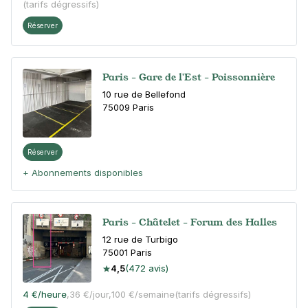
(tarifs dégressifs)
Réserver
Paris - Gare de l'Est - Poissonnière
10 rue de Bellefond
75009
Paris
Réserver
+ Abonnements disponibles
Paris - Châtelet - Forum des Halles
12 rue de Turbigo
75001
Paris
4,5
(472 avis)
4 €
/heure
,
36 €/jour,
100 €/semaine
(tarifs dégressifs)