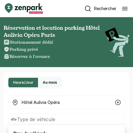
Rechercher
Réservation et location parking Hôtel
Aulivia Opéra Paris
Stationnement dédié
Parking privé
Réservez à l'avance
Heure/Jour
Au mois
Où cherchez-vous un parking ?
Type de véhicule