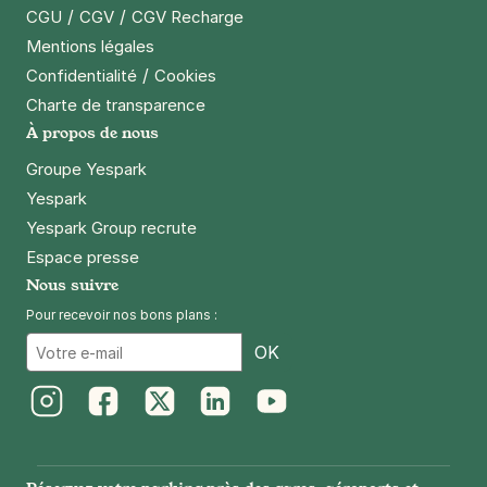
/
/
CGU
CGV
CGV Recharge
Mentions légales
/
Confidentialité
Cookies
Charte de transparence
À propos de nous
Groupe Yespark
Yespark
Yespark Group recrute
Espace presse
Nous suivre
Pour recevoir nos bons plans :
Email
OK
Instagram
Facebook
Twitter
LinkedIn
Youtube