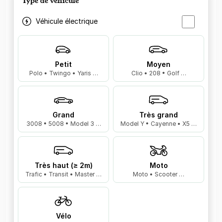
Type de véhicule
Véhicule électrique
Petit
Moyen
Polo • Twingo • Yaris …
Clio • 208 • Golf …
Grand
Très grand
3008 • 5008 • Model 3 …
Model Y • Cayenne • X5 …
Très haut (≥ 2m)
Moto
Trafic • Transit • Master …
Moto • Scooter …
Vélo