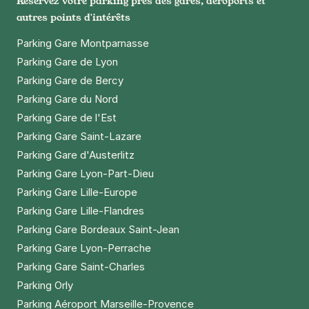
Réservez votre parking près des gares, aéroports et
autres points d'intérêts
Parking Gare Montparnasse
Parking Gare de Lyon
Parking Gare de Bercy
Parking Gare du Nord
Parking Gare de l'Est
Parking Gare Saint-Lazare
Parking Gare d'Austerlitz
Parking Gare Lyon-Part-Dieu
Parking Gare Lille-Europe
Parking Gare Lille-Flandres
Parking Gare Bordeaux Saint-Jean
Parking Gare Lyon-Perrache
Parking Gare Saint-Charles
Parking Orly
Parking Aéroport Marseille-Provence