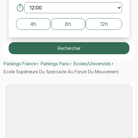
4h
8h
12h
Rechercher
Parkings France
Parkings Paris
Écoles/Universités
Ecole Supérieure Du Spectacle Au Forum Du Mouvement