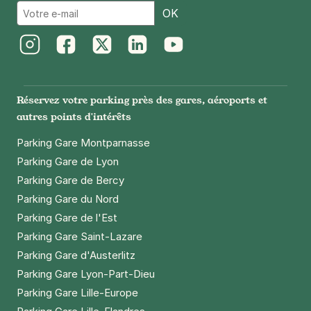
Email
OK
Instagram
Facebook
Twitter
LinkedIn
Youtube
Réservez votre parking près des gares, aéroports et
autres points d'intérêts
Parking Gare Montparnasse
Parking Gare de Lyon
Parking Gare de Bercy
Parking Gare du Nord
Parking Gare de l'Est
Parking Gare Saint-Lazare
Parking Gare d'Austerlitz
Parking Gare Lyon-Part-Dieu
Parking Gare Lille-Europe