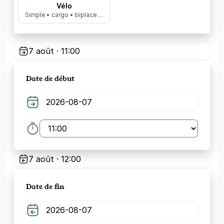
Vélo
Simple • cargo • biplace …
7 août · 11:00
Date de début
7 août · 12:00
Date de fin