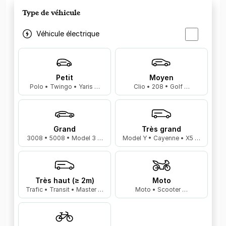
Type de véhicule
Véhicule électrique
Petit
Moyen
Polo • Twingo • Yaris …
Clio • 208 • Golf …
Grand
Très grand
3008 • 5008 • Model 3 …
Model Y • Cayenne • X5 …
Très haut (≥ 2m)
Moto
Trafic • Transit • Master …
Moto • Scooter …