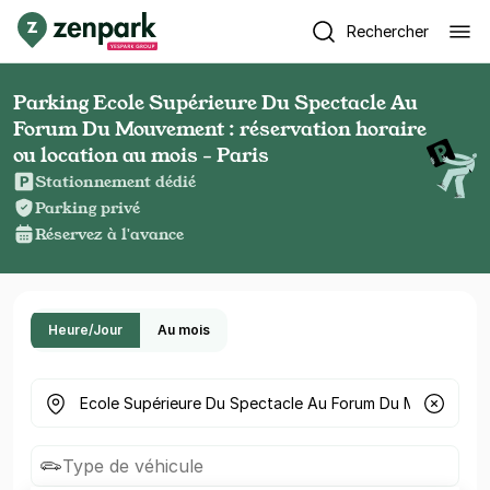
Rechercher
Parking Ecole Supérieure Du Spectacle Au
Forum Du Mouvement : réservation horaire
ou location au mois - Paris
Stationnement dédié
Parking privé
Réservez à l'avance
Heure/Jour
Au mois
Où cherchez-vous un parking ?
Type de véhicule