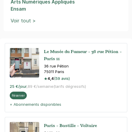
Arts Numériques Appliqués
Ensam
Voir tout >
Le Musée du Fumeur - 36 rue Pétion -
Paris 11
36 rue Pétion
75011
Paris
4,4
(59 avis)
25 €
/jour
,
89 €/semaine
(tarifs dégressifs)
Réserver
+ Abonnements disponibles
Paris - Bastille - Voltaire