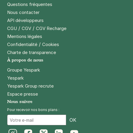
Questions fréquentes
Nous contacter
API développeurs
/
/
CGU
CGV
CGV Recharge
Mentions légales
/
Confidentialité
Cookies
Charte de transparence
À propos de nous
Groupe Yespark
Yespark
Yespark Group recrute
Espace presse
Nous suivre
Pour recevoir nos bons plans :
Email
OK