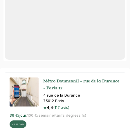
Métro Daumesnil - rue de la Durance
- Paris 12
4 rue de la Durance
75012
Paris
4,4
(117 avis)
36 €
/jour
,
100 €/semaine
(tarifs dégressifs)
Réserver