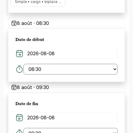
Simple • cargo • biplace …
8 août · 08:30
Date de début
8 août · 09:30
Date de fin