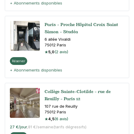
+ Abonnements disponibles
Paris - Proche Hôpital Croix Saint
Simon - Studéa
6 allée Vivaldi
75012
Paris
5,0
(2 avis)
Réserver
+ Abonnements disponibles
Collège Sainte-Clotilde - rue de
Reuilly - Paris 12
107 rue de Reuilly
75012
Paris
4,5
(6 avis)
27 €
/jour
,
81 €/semaine
(tarifs dégressifs)