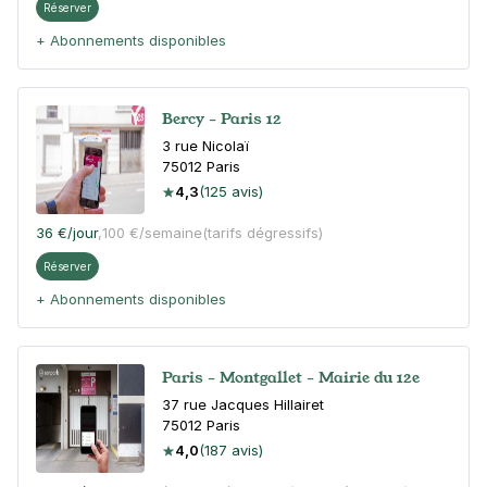
Réserver
+ Abonnements disponibles
Bercy - Paris 12
3 rue Nicolaï
75012
Paris
4,3
(125 avis)
36 €
/jour
,
100 €/semaine
(tarifs dégressifs)
Réserver
+ Abonnements disponibles
Paris - Montgallet - Mairie du 12e
37 rue Jacques Hillairet
75012
Paris
4,0
(187 avis)