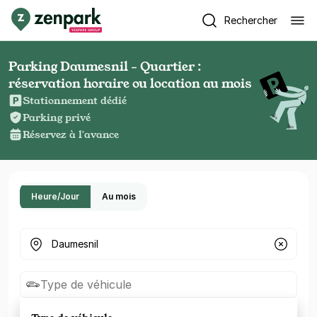
Rechercher
Parking Daumesnil - Quartier :
réservation horaire ou location au mois
Stationnement dédié
Parking privé
Réservez à l'avance
Heure/Jour
Au mois
Où cherchez-vous un parking ?
Type de véhicule