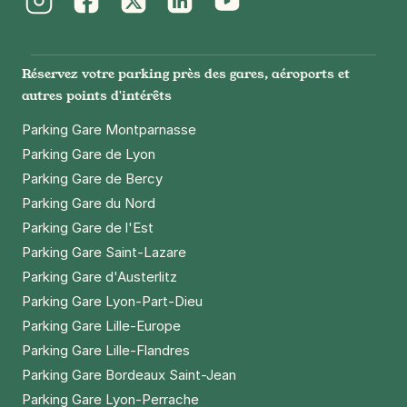
Instagram
Facebook
Twitter
LinkedIn
Youtube
Réservez votre parking près des gares, aéroports et
autres points d'intérêts
Parking Gare Montparnasse
Parking Gare de Lyon
Parking Gare de Bercy
Parking Gare du Nord
Parking Gare de l'Est
Parking Gare Saint-Lazare
Parking Gare d'Austerlitz
Parking Gare Lyon-Part-Dieu
Parking Gare Lille-Europe
Parking Gare Lille-Flandres
Parking Gare Bordeaux Saint-Jean
Parking Gare Lyon-Perrache