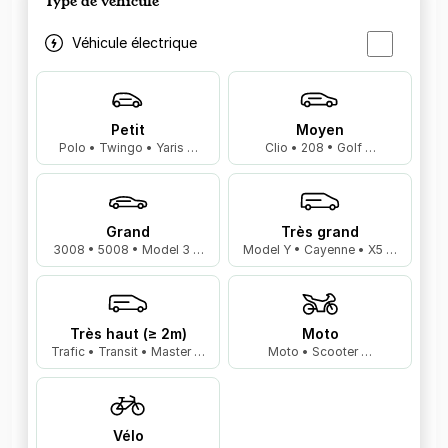
Type de véhicule
Véhicule électrique
Petit
Moyen
Polo • Twingo • Yaris …
Clio • 208 • Golf …
Grand
Très grand
3008 • 5008 • Model 3 …
Model Y • Cayenne • X5 …
Très haut (≥ 2m)
Moto
Trafic • Transit • Master …
Moto • Scooter …
Vélo