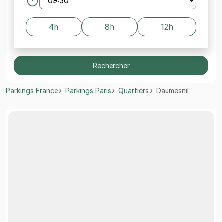
4h
8h
12h
Rechercher
Parkings France
Parkings Paris
Quartiers
Daumesnil