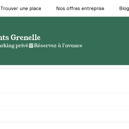
Trouver une place
Nos offres entreprise
Blo
ts Grenelle
rking privé
Réservez à l'avance
g ?