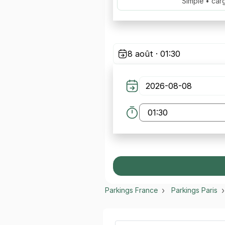
Simple • car
8 août · 01:30
Parkings France
Parkings Paris