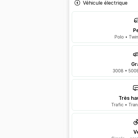
Véhicule électrique
Pe
Polo • Twin
Gr
3008 • 5008
Très ha
Trafic • Tran
V