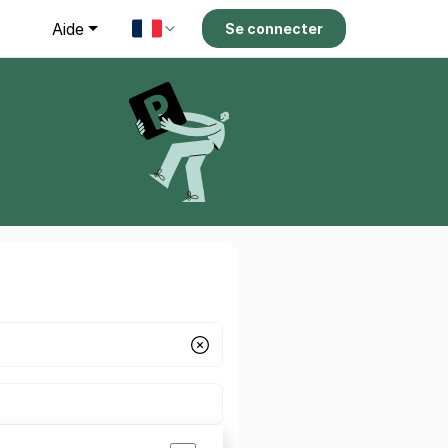
g
Aide
Se connecter