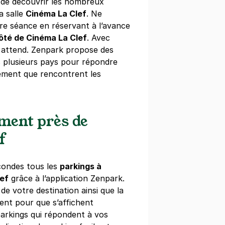
s de découvrir les nombreux
a salle
Cinéma La Clef
. Ne
re séance en réservant à l’avance
ôté de Cinéma La Clef
. Avec
 attend. Zenpark propose des
s plusieurs pays pour répondre
nement que rencontrent les
ement près de
f
condes tous les
parkings à
lef
grâce à l’application Zenpark.
e de votre destination ainsi que la
ent pour que s’affichent
parkings qui répondent à vos