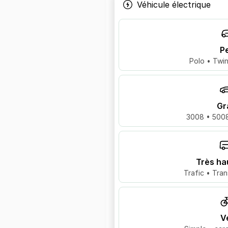
Véhicule électrique
Pe
Polo • Twin
Gr
3008 • 5008
Très ha
Trafic • Tran
V