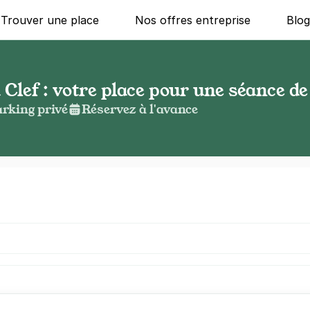
Trouver une place
Nos offres entreprise
Blo
lef : votre place pour une séance de
rking privé
Réservez à l'avance
g ?