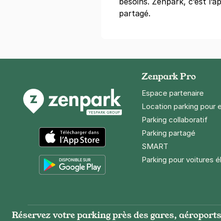
besoins. Zenpark, c’est l’ap
partagé.
Zenpark Pro
Espace partenaire
Location parking pour 
Parking collaboratif
Parking partagé
SMART
App Store
Parking pour voitures é
Google Play
Réservez votre parking près des gares, aéroports 