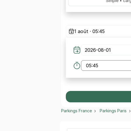
Simple • car
1 août · 05:45
Parkings France
Parkings Paris