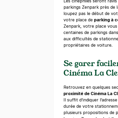
Les cinéphiles seront ravi
parkings Zenpark près de l
loupez pas le début de vot
votre place de
parking à c
Zenpark, votre place vous
centaines de parkings dan
aux difficultés de station
propriétaires de voiture.
Se garer facil
Cinéma La Cle
Retrouvez en quelques se
proximité de Cinéma La C
Il suffit d’indiquer l’adress
durée de votre stationnem
plusieurs propositions de 