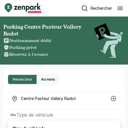
Rechercher
Parking Centre Pasteur Vallery
Radot
Stationnement dédié
Parking privé
Réservez à l'avance
Heure/Jour
Au mois
Où cherchez-vous un parking ?
Type de véhicule