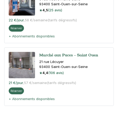
93400
Saint-Ouen-sur-Seine
4,5
(25 avis)
22 €
/jour
,
58 €/semaine
(tarifs dégressifs)
Réserver
+ Abonnements disponibles
Marché aux Puces - Saint Ouen
21 rue Lécuyer
93400
Saint-Ouen-sur-Seine
4,4
(106 avis)
21 €
/jour
,
57 €/semaine
(tarifs dégressifs)
Réserver
+ Abonnements disponibles
Centre-ville de Saint Ouen