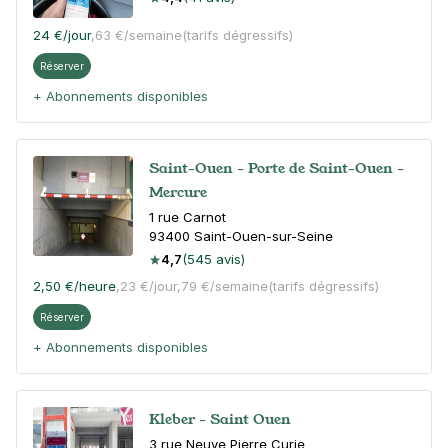
24 €
/jour
,
63 €/semaine
(tarifs dégressifs)
Réserver
+ Abonnements disponibles
Saint-Ouen - Porte de Saint-Ouen -
Mercure
1 rue Carnot
93400
Saint-Ouen-sur-Seine
4,7
(545 avis)
2,50 €
/heure
,
23 €/jour,
79 €/semaine
(tarifs dégressifs)
Réserver
+ Abonnements disponibles
Kleber - Saint Ouen
3 rue Neuve Pierre Curie