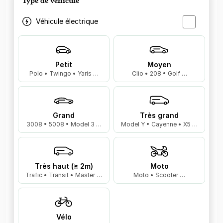
Type de véhicule
Véhicule électrique
Petit
Moyen
Polo • Twingo • Yaris …
Clio • 208 • Golf …
Grand
Très grand
3008 • 5008 • Model 3 …
Model Y • Cayenne • X5 …
Très haut (≥ 2m)
Moto
Trafic • Transit • Master …
Moto • Scooter …
Vélo