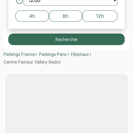
4h
8h
12h
Rechercher
Parkings France
Parkings Paris
Hôpitaux
Centre Pasteur Vallery Radot