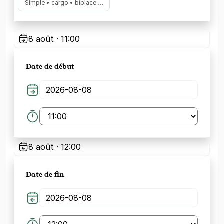
Simple • cargo • biplace …
8 août · 11:00
Date de début
8 août · 12:00
Date de fin