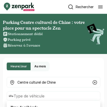
Rechercher
Parking Centre culturel de Chine : votre
place pour un spectacle Zen
Stationnement dédié
Parking privé
Réservez à l'avance
Heure/Jour
Au mois
Où cherchez-vous un parking ?
Type de véhicule