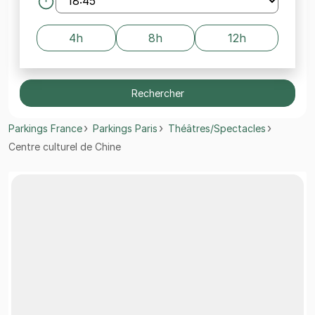
4h
8h
12h
Rechercher
Parkings France
Parkings Paris
Théâtres/Spectacles
Centre culturel de Chine