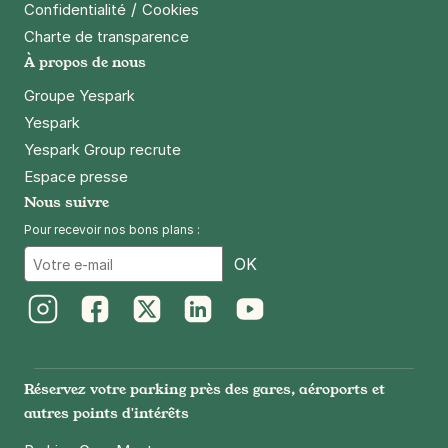
/
Confidentialité
Cookies
Charte de transparence
À propos de nous
Groupe Yespark
Yespark
Yespark Group recrute
Espace presse
Nous suivre
Pour recevoir nos bons plans :
Email
OK
Instagram
Facebook
Twitter
LinkedIn
Youtube
Réservez votre parking près des gares, aéroports et
autres points d'intérêts