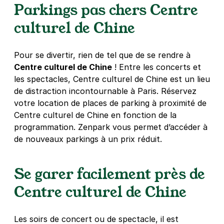
75008
Paris
Parkings pas chers Centre
4,6
(209 avis)
culturel de Chine
5,40 €
/heure
,
36,72 €/jour,
165,24 €/semaine
(tarifs dégressifs)
Pour se divertir, rien de tel que de se rendre à
Réserver
Centre culturel de Chine
! Entre les concerts et
les spectacles, Centre culturel de Chine est un lieu
de distraction incontournable à Paris. Réservez
votre location de places de parking à proximité de
Centre culturel de Chine en fonction de la
programmation. Zenpark vous permet d’accéder à
de nouveaux parkings à un prix réduit.
Se garer facilement près de
Centre culturel de Chine
Les soirs de concert ou de spectacle, il est