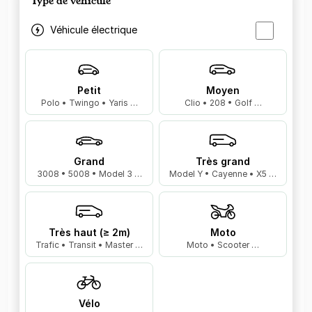
Type de véhicule
Véhicule électrique
Petit
Moyen
Polo • Twingo • Yaris …
Clio • 208 • Golf …
Grand
Très grand
3008 • 5008 • Model 3 …
Model Y • Cayenne • X5 …
Très haut (≥ 2m)
Moto
Trafic • Transit • Master …
Moto • Scooter …
Vélo