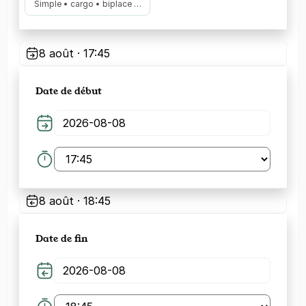
Simple • cargo • biplace …
8 août · 17:45
Date de début
8 août · 18:45
Date de fin