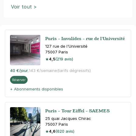
Voir tout >
Paris - Invalides - rue de l'Université
127 rue de l'Université
75007
Paris
4,5
(219 avis)
40 €
/jour
,
143 €/semaine
(tarifs dégressifs)
Réserver
+ Abonnements disponibles
Paris - Tour Eiffel - SAEMES
25 quai Jacques Chirac
75007
Paris
4,6
(620 avis)