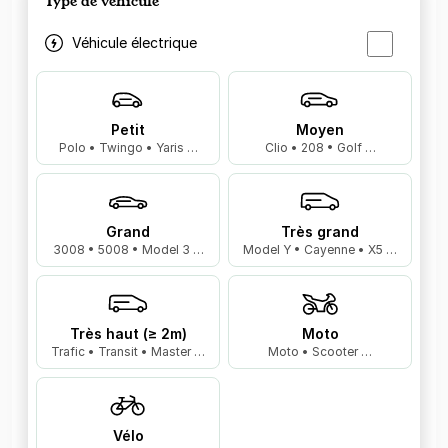
Type de véhicule
Véhicule électrique
Petit
Moyen
Polo • Twingo • Yaris …
Clio • 208 • Golf …
Grand
Très grand
3008 • 5008 • Model 3 …
Model Y • Cayenne • X5 …
Très haut (≥ 2m)
Moto
Trafic • Transit • Master …
Moto • Scooter …
Vélo