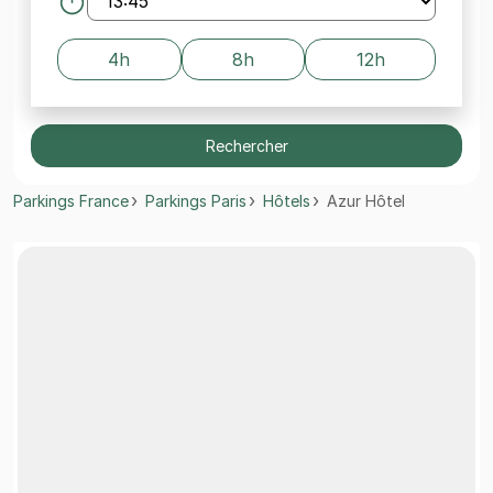
4h
8h
12h
Rechercher
Parkings France
Parkings Paris
Hôtels
Azur Hôtel