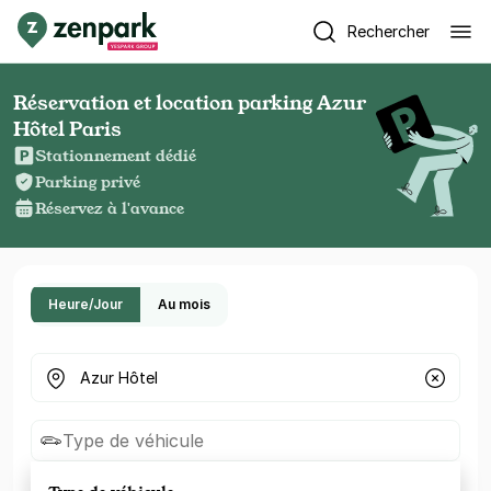
Rechercher
Réservation et location parking Azur
Hôtel Paris
Stationnement dédié
Parking privé
Réservez à l'avance
Heure/Jour
Au mois
Où cherchez-vous un parking ?
Type de véhicule