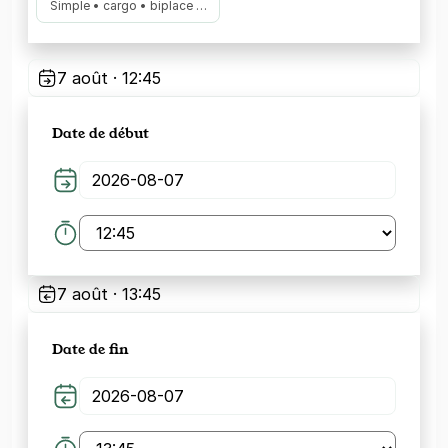
Simple • cargo • biplace …
7 août · 12:45
Date de début
7 août · 13:45
Date de fin