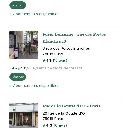
Réserver
+ Abonnements disponibles
Paris Duhesme - rue des Portes
Blanches 18
6 rue des Portes Blanches
75018
Paris
4,1
(110 avis)
34 €
/jour
,
90 €/semaine
(tarifs dégressifs)
Réserver
+ Abonnements disponibles
Rue de la Goutte d'Or - Paris
20 rue de la Goutte d'Or
75018
Paris
4,3
(10 avis)