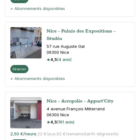
+ Abonnements disponibles
Nice - Palais des Expositions -
Studéa
57 rue Auguste Gal
06300
Nice
4,5
(4 avis)
Réserver
+ Abonnements disponibles
Nice - Acropolis - Appart'City
4 avenue François Mitterrand
06300
Nice
4,5
(161 avis)
2,50 €
/heure
,
22 €/jour,
92 €/semaine
(tarifs dégressifs)