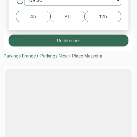
4h
8h
12h
Rechercher
Parkings France
Parkings Nice
Place Masséna