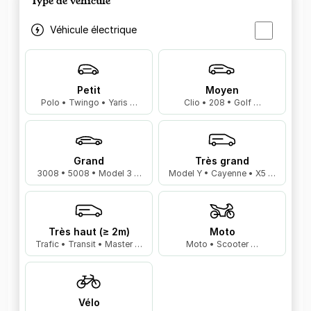
Type de véhicule
Véhicule électrique
Petit
Moyen
Polo • Twingo • Yaris …
Clio • 208 • Golf …
Grand
Très grand
3008 • 5008 • Model 3 …
Model Y • Cayenne • X5 …
Très haut (≥ 2m)
Moto
Trafic • Transit • Master …
Moto • Scooter …
Vélo