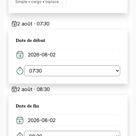
Simple • cargo • biplace …
2 août · 07:30
Date de début
2 août · 08:30
Date de fin