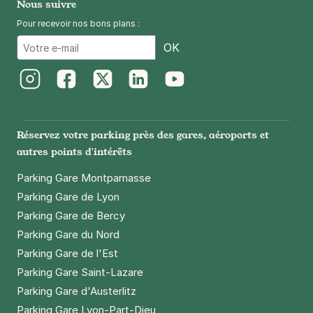
Nous suivre
Pour recevoir nos bons plans :
Email
OK
Instagram
Facebook
Twitter
LinkedIn
Youtube
Réservez votre parking près des gares, aéroports et
autres points d'intérêts
Parking Gare Montparnasse
Parking Gare de Lyon
Parking Gare de Bercy
Parking Gare du Nord
Parking Gare de l'Est
Parking Gare Saint-Lazare
Parking Gare d'Austerlitz
Parking Gare Lyon-Part-Dieu