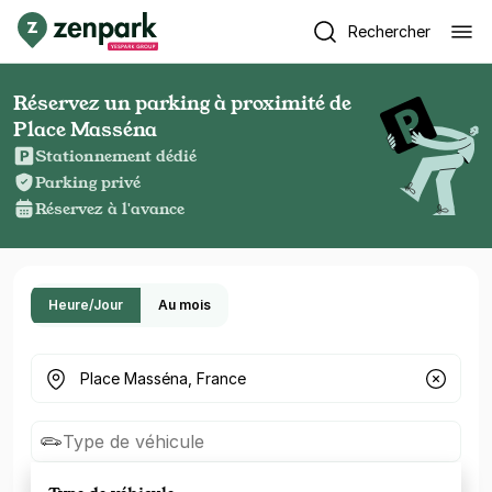
Rechercher
Réservez un parking à proximité de
Place Masséna
Stationnement dédié
Parking privé
Réservez à l'avance
Heure/Jour
Au mois
Où cherchez-vous un parking ?
Type de véhicule