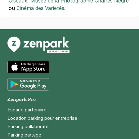
Oiseaux
,
Musée de la Photographie Charles Nègre
ou
Cinéma des Varietés
.
App Store
Google Play
Zenpark Pro
Espace partenaire
Location parking pour entreprise
Parking collaboratif
Parking partagé