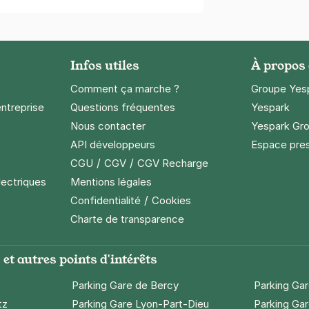
Infos utiles
À propos
Comment ça marche ?
Groupe Yes
entreprise
Questions fréquentes
Yespark
Nous contacter
Yespark Gro
API développeurs
Espace pre
/
/
CGU
CGV
CGV Recharge
lectriques
Mentions légales
/
Confidentialité
Cookies
Charte de transparence
et autres points d'intérêts
Parking Gare de Bercy
Parking Ga
tz
Parking Gare Lyon-Part-Dieu
Parking Gar