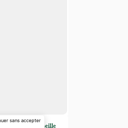
nuer sans accepter
d'intérêts à Marseille