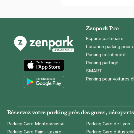
Zenpark Pro
Espace partenaire
Location parking pour 
Parking collaboratif
Parking partagé
SMART
App Store
Parking pour voitures é
Google Play
Réservez votre parking près des gares, aéroports 
Parking Gare Montparnasse
Parking Gare de Lyon
Parking Gare Saint-Lazare
Parking Gare d'Austerli