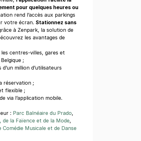
nement pour quelques heures ou
ication rend l’accès aux parkings
ur votre écran.
Stationnez sans
râce à Zenpark, la solution de
écouvrez les avantages de
 les centres-villes, gares et
Belgique ;
’un million d’utilisateurs
 réservation ;
 flexible ;
de via l’application mobile.
teur :
Parc Balnéaire du Prado
,
 de la Faïence et de la Mode
,
e Comédie Musicale et de Danse