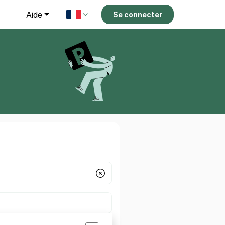
g
Aide
Se connecter