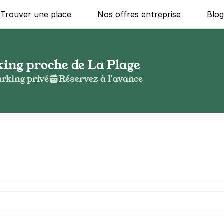
Trouver une place
Nos offres entreprise
Blo
king proche de La Plage
rking privé
Réservez à l'avance
g ?