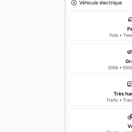
Véhicule électrique
Pe
Polo • Twin
Gr
3008 • 5008
Très ha
Trafic • Tran
V