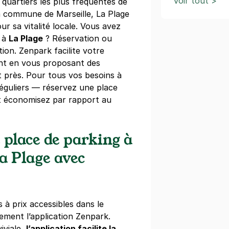
Voir tout >
 quartiers les plus fréquentés de
a commune de Marseille, La Plage
r sa vitalité locale. Vous avez
t à
La Plage
? Réservation ou
tion. Zenpark facilite votre
nt en vous proposant des
 près. Pour tous vos besoins à
éguliers — réservez une place
t économisez par rapport au
 place de parking à
a Plage avec
 à prix accessibles dans le
lement l’application Zenpark.
iviale,
l’application facilite la