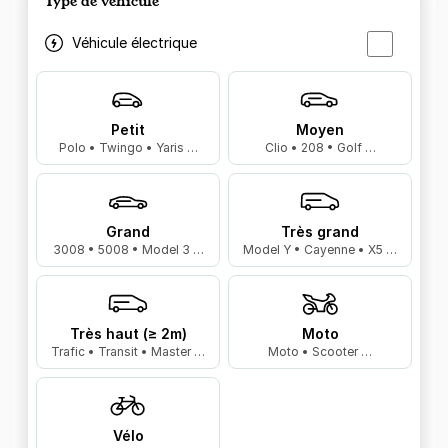
Type de véhicule
Véhicule électrique
Petit
Moyen
Polo • Twingo • Yaris …
Clio • 208 • Golf …
Grand
Très grand
3008 • 5008 • Model 3 …
Model Y • Cayenne • X5 …
Très haut (≥ 2m)
Moto
Trafic • Transit • Master …
Moto • Scooter …
Vélo