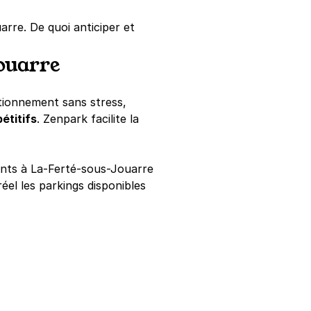
rre. De quoi anticiper et
ouarre
ationnement sans stress,
étitifs
. Zenpark facilite la
ts à La-Ferté-sous-Jouarre
el les parkings disponibles