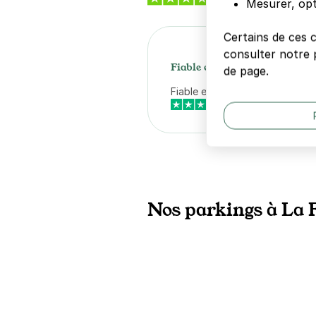
Mesurer, opt
Certains de ces 
consulter notre p
Fiable et sérieux
de page.
Fiable et sérieux
05 août
Nos parkings à La F