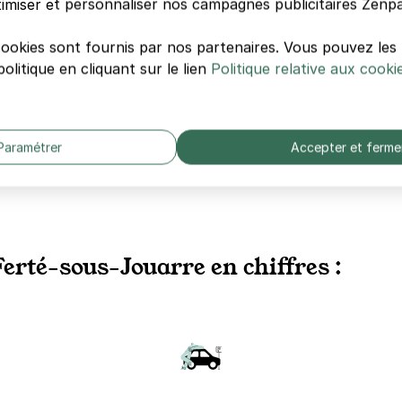
imiser et personnaliser nos campagnes publicitaires Zenpa
cookies sont fournis par nos partenaires. Vous pouvez le
olitique en cliquant sur le lien
Politique relative aux cooki
Paramétrer
Accepter et ferme
erté-sous-Jouarre en chiffres :