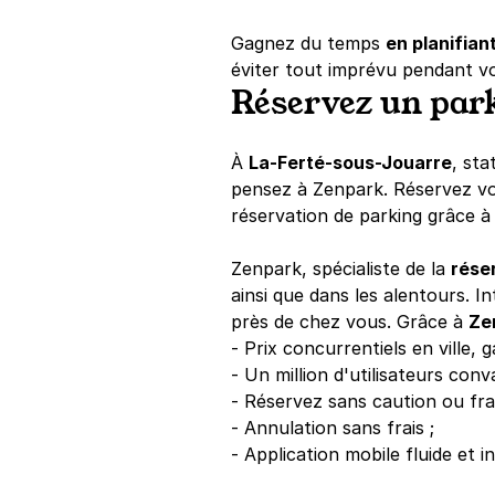
Gagnez du temps
en planifian
éviter tout imprévu pendant vot
Réservez un par
À
La-Ferté-sous-Jouarre
, sta
pensez à Zenpark. Réservez vo
réservation de parking grâce à 
Zenpark, spécialiste de la
rése
ainsi que dans les alentours. 
près de chez vous. Grâce à
Ze
- Prix concurrentiels en ville,
- Un million d'utilisateurs conv
- Réservez sans caution ou fra
- Annulation sans frais ;
- Application mobile fluide et in