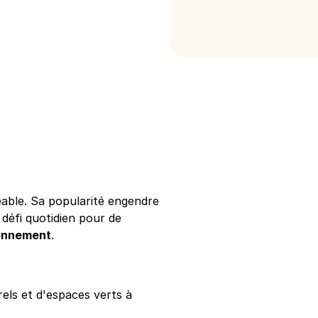
réable. Sa popularité engendre
défi quotidien pour de
ionnement
.
rels et d'espaces verts à