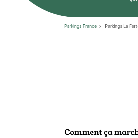
Parkings France
Parkings La Fer
Comment ça march