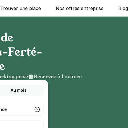
Trouver une place
Nos offres entreprise
Blo
 de
a-Ferté-
e
rking privé
Réservez à l'avance
Au mois
g ?