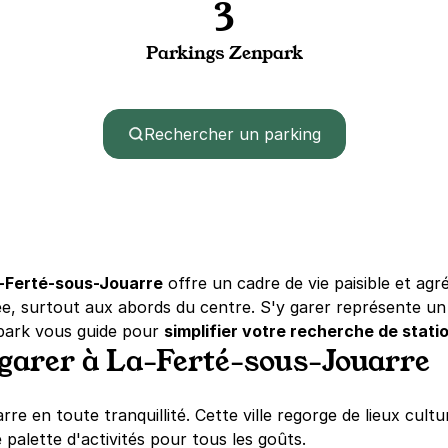
3
Parkings Zenpark
Rechercher un parking
-Ferté-sous-Jouarre
offre un cadre de vie paisible et ag
e, surtout aux abords du centre. S'y garer représente un 
park vous guide pour
simplifier votre recherche de stat
e garer à La-Ferté-sous-Jouarre
 en toute tranquillité. Cette ville regorge de lieux cultu
e palette d'activités pour tous les goûts.