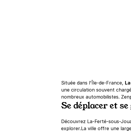
Située dans l'Île-de-France,
La
une circulation souvent chargé
nombreux automobilistes. Zen
Se déplacer et s
Découvrez La-Ferté-sous-Jouarre
explorer.La ville offre une larg