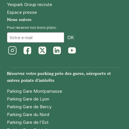
Yespark Group recrute
Espace presse
Nous suivre
Pour recevoir nos bons plans :
Email
OK
Instagram
Facebook
Twitter
LinkedIn
Youtube
Réservez votre parking près des gares, aéroports et
autres points d'intérêts
Parking Gare Montparnasse
Parking Gare de Lyon
Parking Gare de Bercy
Parking Gare du Nord
Parking Gare de l'Est