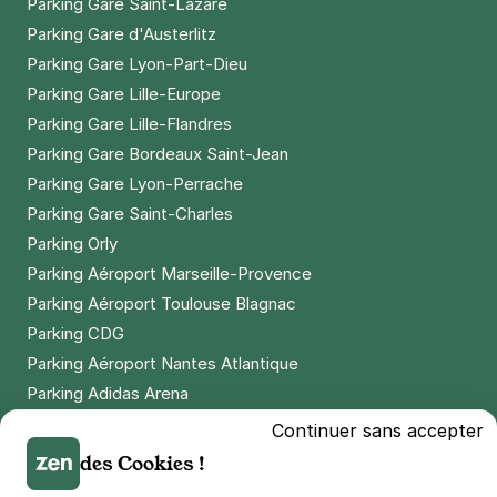
Parking Gare Saint-Lazare
Parking Gare d'Austerlitz
Parking Gare Lyon-Part-Dieu
Parking Gare Lille-Europe
Parking Gare Lille-Flandres
Parking Gare Bordeaux Saint-Jean
Parking Gare Lyon-Perrache
Parking Gare Saint-Charles
Parking Orly
Parking Aéroport Marseille-Provence
Parking Aéroport Toulouse Blagnac
Parking CDG
Parking Aéroport Nantes Atlantique
Parking Adidas Arena
Parking Parc des Princes
Continuer sans accepter
Parking LDLC Arena
des Cookies !
Parking Stade Pierre Mauroy