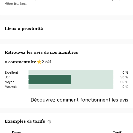
Allée Barbès.
Lieux à proximité
Retrouvez les avis de nos membres
0 commentaire
3.5
(4)
Excellent
0 %
Bon
50 %
Moyen
50 %
Mauvais
0 %
Découvrez comment fonctionnent les avis
Exemples de tarifs
Durée
Tarif