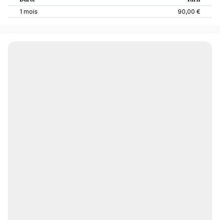
1 mois
90,00 €