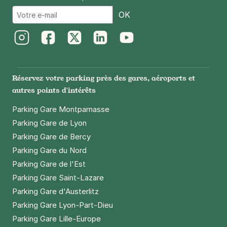
Email
OK
Instagram
Facebook
Twitter
LinkedIn
Youtube
Réservez votre parking près des gares, aéroports et
autres points d'intérêts
Parking Gare Montparnasse
Parking Gare de Lyon
Parking Gare de Bercy
Parking Gare du Nord
Parking Gare de l'Est
Parking Gare Saint-Lazare
Parking Gare d'Austerlitz
Parking Gare Lyon-Part-Dieu
Parking Gare Lille-Europe