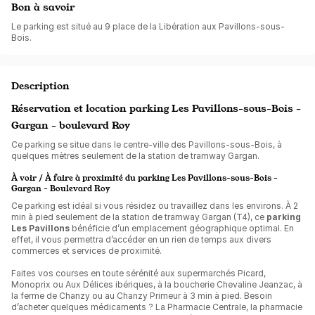
Bon à savoir
Le parking est situé au 9 place de la Libération aux Pavillons-sous-
Bois.
Description
Réservation et location parking Les Pavillons-sous-Bois -
Gargan - boulevard Roy
Ce parking se situe dans le centre-ville des Pavillons-sous-Bois, à
quelques mètres seulement de la station de tramway Gargan.
À voir / À faire à proximité du parking Les Pavillons-sous-Bois -
Gargan - Boulevard Roy
Ce parking est idéal si vous résidez ou travaillez dans les environs. À 2
min à pied seulement de la station de tramway Gargan (T4), ce
parking
Les Pavillons
bénéficie d’un emplacement géographique optimal. En
effet, il vous permettra d’accéder en un rien de temps aux divers
commerces et services de proximité.
Faites vos courses en toute sérénité aux supermarchés Picard,
Monoprix ou Aux Délices ibériques, à la boucherie Chevaline Jeanzac, à
la ferme de Chanzy ou au Chanzy Primeur à 3 min à pied. Besoin
d’acheter quelques médicaments ? La Pharmacie Centrale, la pharmacie