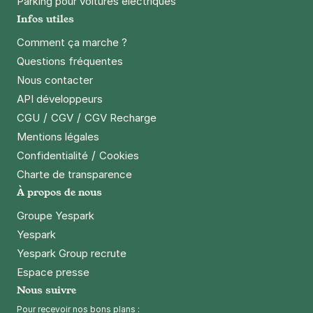
Parking pour voitures électriques
Infos utiles
Comment ça marche ?
Questions fréquentes
Nous contacter
API développeurs
/
/
CGU
CGV
CGV Recharge
Mentions légales
/
Confidentialité
Cookies
Charte de transparence
À propos de nous
Groupe Yespark
Yespark
Yespark Group recrute
Espace presse
Nous suivre
Pour recevoir nos bons plans :