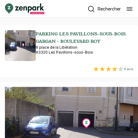
Rechercher
PARKING LES PAVILLONS-SOUS-BOIS
GARGAN - BOULEVARD ROY
9 place de la Libération
93320 Les Pavillons-sous-Bois
4 avis