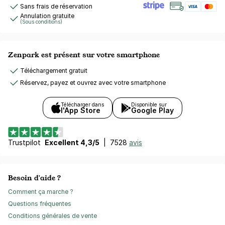
Sans frais de réservation
Annulation gratuite
(Sous conditions)
Zenpark est présent sur votre smartphone
Téléchargement gratuit
Réservez, payez et ouvrez avec votre smartphone
Télécharger dans
Disponible sur
l'App Store
Google Play
Trustpilot
Excellent 4,3/5
|
7528
avis
Besoin d'aide ?
Comment ça marche ?
Questions fréquentes
Conditions générales de vente