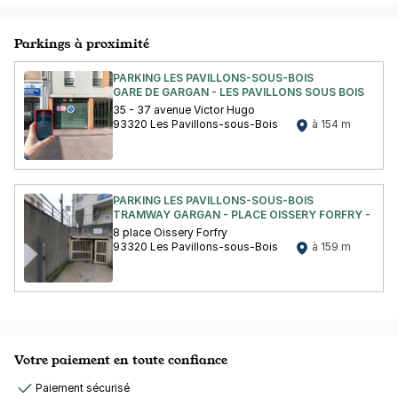
Parkings à proximité
PARKING LES PAVILLONS-SOUS-BOIS
GARE DE GARGAN - LES PAVILLONS SOUS BOIS
35 - 37 avenue Victor Hugo
93320 Les Pavillons-sous-Bois
à 154 m
PARKING LES PAVILLONS-SOUS-BOIS
TRAMWAY GARGAN - PLACE OISSERY FORFRY - LES 
8 place Oissery Forfry
93320 Les Pavillons-sous-Bois
à 159 m
Votre paiement en toute confiance
Paiement sécurisé