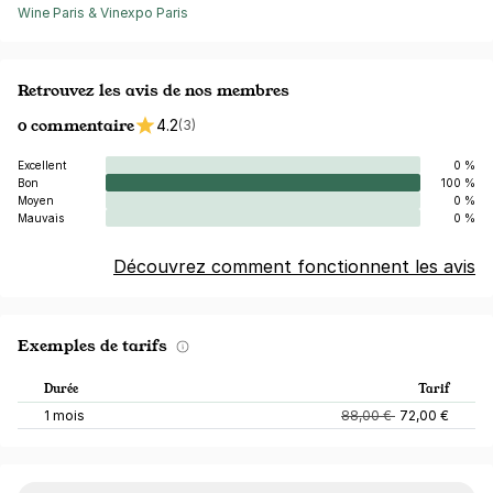
Wine Paris & Vinexpo Paris
Retrouvez les avis de nos membres
0 commentaire
4.2
(3)
Excellent
0 %
Bon
100 %
Moyen
0 %
Mauvais
0 %
Découvrez comment fonctionnent les avis
Exemples de tarifs
Durée
Tarif
1 mois
88,00 €
72,00 €