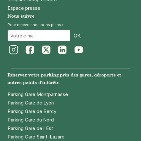
Espace presse
Nous suivre
Pour recevoir nos bons plans :
Email
OK
Instagram
Facebook
Twitter
LinkedIn
Youtube
Réservez votre parking près des gares, aéroports et
autres points d'intérêts
Parking Gare Montparnasse
Parking Gare de Lyon
Parking Gare de Bercy
Parking Gare du Nord
Parking Gare de l'Est
Parking Gare Saint-Lazare