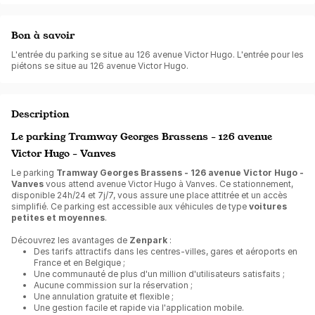
Bon à savoir
L'entrée du parking se situe au 126 avenue Victor Hugo. L'entrée pour les
piétons se situe au 126 avenue Victor Hugo.
Description
Le parking Tramway Georges Brassens - 126 avenue
Victor Hugo - Vanves
Le parking
Tramway Georges Brassens - 126 avenue Victor Hugo -
Vanves
vous attend avenue Victor Hugo à Vanves. Ce stationnement,
disponible 24h/24 et 7j/7, vous assure une place attitrée et un accès
simplifié. Ce parking est accessible aux véhicules de type
voitures
petites et moyennes
.
Découvrez les avantages de
Zenpark
:
Des tarifs attractifs dans les centres-villes, gares et aéroports en
France et en Belgique ;
Une communauté de plus d'un million d'utilisateurs satisfaits ;
Aucune commission sur la réservation ;
Une annulation gratuite et flexible ;
Une gestion facile et rapide via l'application mobile.