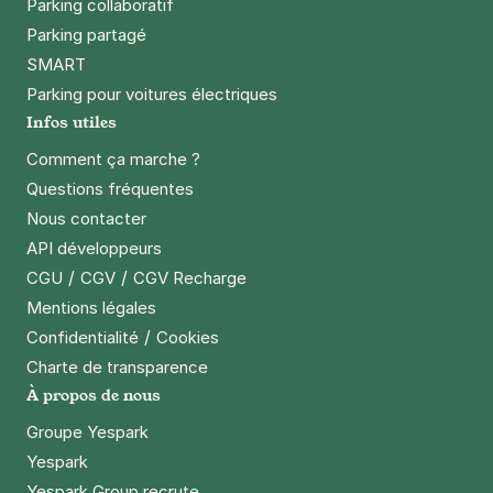
Parking collaboratif
Parking partagé
SMART
Parking pour voitures électriques
Infos utiles
Comment ça marche ?
Questions fréquentes
Nous contacter
API développeurs
/
/
CGU
CGV
CGV Recharge
Mentions légales
/
Confidentialité
Cookies
Charte de transparence
À propos de nous
Groupe Yespark
Yespark
Yespark Group recrute