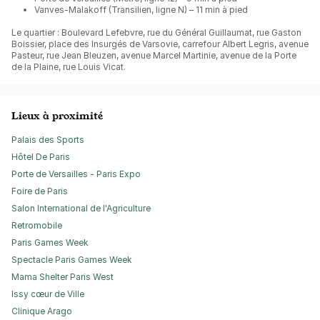
Vanves-Malakoff (Transilien, ligne N) – 11 min à pied
Le quartier : Boulevard Lefebvre, rue du Général Guillaumat, rue Gaston
Boissier, place des Insurgés de Varsovie, carrefour Albert Legris, avenue
Pasteur, rue Jean Bleuzen, avenue Marcel Martinie, avenue de la Porte
de la Plaine, rue Louis Vicat.
Lieux à proximité
Palais des Sports
Hôtel De Paris
Porte de Versailles - Paris Expo
Foire de Paris
Salon International de l'Agriculture
Retromobile
Paris Games Week
Spectacle Paris Games Week
Mama Shelter Paris West
Issy cœur de Ville
Clinique Arago