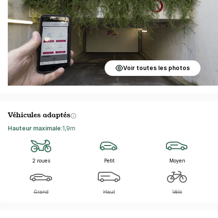
Voir toutes les photos
Véhicules adaptés
Hauteur maximale
:
1,9m
2 roues
Petit
Moyen
Grand
Haut
Vélo