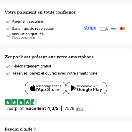
Votre paiement en toute confiance
Paiement sécurisé
Sans frais de réservation
Annulation gratuite
(Sous conditions)
Zenpark est présent sur votre smartphone
Téléchargement gratuit
Réservez, payez et ouvrez avec votre smartphone
Télécharger dans
Disponible sur
l'App Store
Google Play
Trustpilot
Excellent 4,3/5
|
7528
avis
Besoin d'aide ?