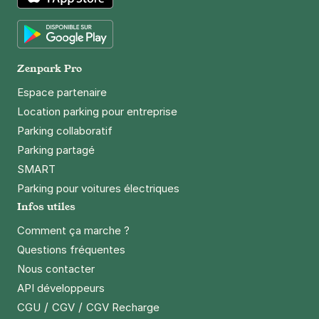
App Store
Google Play
Zenpark Pro
Espace partenaire
Location parking pour entreprise
Parking collaboratif
Parking partagé
SMART
Parking pour voitures électriques
Infos utiles
Comment ça marche ?
Questions fréquentes
Nous contacter
API développeurs
/
/
CGU
CGV
CGV Recharge