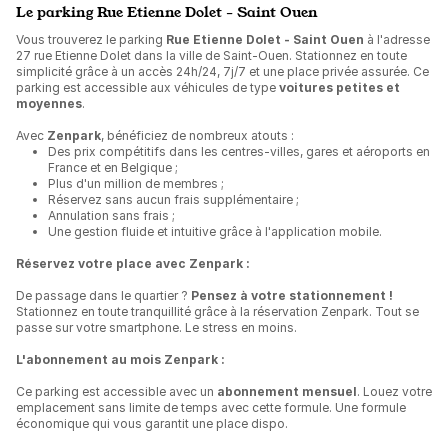
Le parking Rue Etienne Dolet - Saint Ouen
Vous trouverez le parking
Rue Etienne Dolet - Saint Ouen
à l'adresse
27 rue Etienne Dolet dans la ville de Saint-Ouen. Stationnez en toute
simplicité grâce à un accès 24h/24, 7j/7 et une place privée assurée. Ce
parking est accessible aux véhicules de type
voitures petites et
moyennes
.
Avec
Zenpark
, bénéficiez de nombreux atouts :
Des prix compétitifs dans les centres-villes, gares et aéroports en
France et en Belgique ;
Plus d'un million de membres ;
Réservez sans aucun frais supplémentaire ;
Annulation sans frais ;
Une gestion fluide et intuitive grâce à l'application mobile.
Réservez votre place avec Zenpark :
De passage dans le quartier ?
Pensez à votre stationnement !
Stationnez en toute tranquillité grâce à la réservation Zenpark. Tout se
passe sur votre smartphone. Le stress en moins.
L'abonnement au mois Zenpark :
Ce parking est accessible avec un
abonnement mensuel
. Louez votre
emplacement sans limite de temps avec cette formule. Une formule
économique qui vous garantit une place dispo.