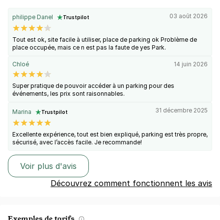
03 août 2026
philippe Danel
Trustpilot
Tout est ok, site facile à utiliser, place de parking ok Problème de
place occupée, mais ce n est pas la faute de yes Park.
Chloé
14 juin 2026
Super pratique de pouvoir accéder à un parking pour des
événements, les prix sont raisonnables.
31 décembre 2025
Marina
Trustpilot
Excellente expérience, tout est bien expliqué, parking est très propre,
sécurisé, avec l’accès facile. Je recommande!
Voir plus d'avis
Découvrez comment fonctionnent les avis
Exemples de tarifs