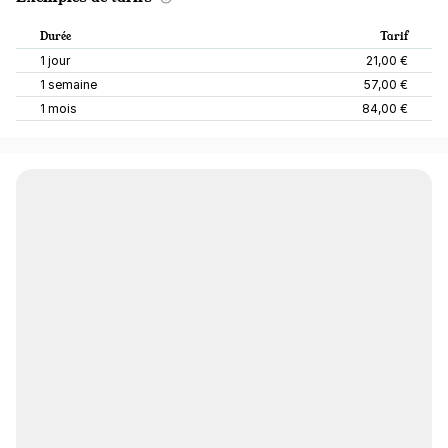
Durée
Tarif
1 jour
21,00 €
1 semaine
57,00 €
1 mois
84,00 €