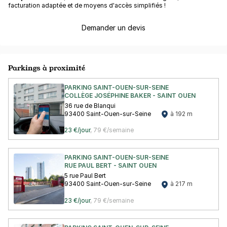
facturation adaptée et de moyens d'accès simplifiés !
Demander un devis
Parkings à proximité
PARKING SAINT-OUEN-SUR-SEINE
COLLÈGE JOSÉPHINE BAKER - SAINT OUEN
36 rue de Blanqui
93400 Saint-Ouen-sur-Seine
à 192 m
23 €/jour
,
79 €/semaine
PARKING SAINT-OUEN-SUR-SEINE
RUE PAUL BERT - SAINT OUEN
5 rue Paul Bert
93400 Saint-Ouen-sur-Seine
à 217 m
23 €/jour
,
79 €/semaine