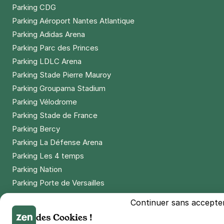
Parking CDG
Parking Aéroport Nantes Atlantique
Parking Adidas Arena
Parking Parc des Princes
Parking LDLC Arena
Parking Stade Pierre Mauroy
Parking Groupama Stadium
Parking Vélodrome
Parking Stade de France
Parking Bercy
Parking La Défense Arena
Parking Les 4 temps
Parking Nation
Parking Porte de Versailles
Parking Lille Grand Palais
Continuer sans accepte
Parking Euralille
des Cookies !
Parking Casino Barrière Lille