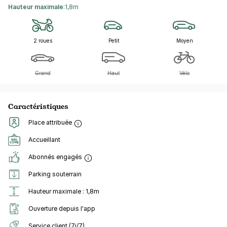
Hauteur maximale
:
1,8m
2 roues
Petit
Moyen
Grand
Haut
Vélo
Caractéristiques
Place attribuée
Accueillant
Abonnés engagés
Parking souterrain
Hauteur maximale : 1,8m
Ouverture depuis l'app
Service client (7j/7)