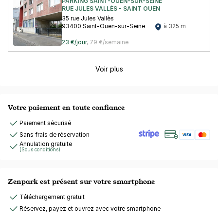
PARKING SAINT-OUEN-SUR-SEINE
RUE JULES VALLÈS - SAINT OUEN
35 rue Jules Vallès
93400 Saint-Ouen-sur-Seine
à 325 m
23 €/jour
,
79 €/semaine
Voir plus
Votre paiement en toute confiance
Paiement sécurisé
Sans frais de réservation
Annulation gratuite
(Sous conditions)
Zenpark est présent sur votre smartphone
Téléchargement gratuit
Réservez, payez et ouvrez avec votre smartphone