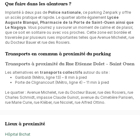
Que faire dans les alentours ?
Implanté à deux pas de
Police nationale
, ce parking Zenpark y offre
un accès pratique et rapide. Le quartier abrite également
Lycée
Auguste Blanqui, Pharmacie de la Porte de Saint-Ouen ainsi que
Le Nagoya
. Vous pourrez y savourer un moment de calme et de plaisir,
que ce soit en solitaire ou avec vos proches. Cette zone est bordée et
traversée par plusieurs rues importantes telles que Avenue Michelet, rue
du Docteur Bauer et rue des Rosiers.
Transports en commun à proximité du parking
Transports à proximité du Rue Etienne Dolet - Saint Ouen
Les alternatives en
transports collectifs
autour du site :
Garibaldi (Métro, ligne 13) – 8 min à pied
Porte de Clignancourt (Métro, ligne 4) – 11 min à pied
Le quartier : Avenue Michelet, rue du Docteur Bauer, rue des Rosiers, rue
Charles Schmidt, impasse Claude Guinot, avenue du Cimetière Parisien,
rue Marie Curie, rue Kléber, rue Nicolet, rue Alfred Ottino.
Lieux à proximité
Hôpital Bichat