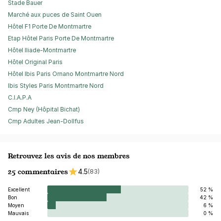
Stade Bauer
Marché aux puces de Saint Ouen
Hôtel F1 Porte De Montmartre
Etap Hôtel Paris Porte De Montmartre
Hôtel Iliade-Montmartre
Hôtel Original Paris
Hôtel Ibis Paris Ornano Montmartre Nord
Ibis Styles Paris Montmartre Nord
C.I.A.P.A
Cmp Ney (Hôpital Bichat)
Cmp Adultes Jean-Dollfus
Retrouvez les avis de nos membres
25 commentaires
4.5
(83)
Excellent
52 %
Bon
42 %
Moyen
6 %
Mauvais
0 %