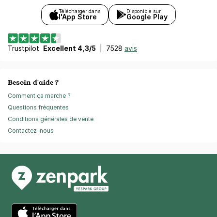
Télécharger dans
Disponible sur
l'App Store
Google Play
Trustpilot
Excellent 4,3/5
|
7528
avis
Besoin d'aide ?
Comment ça marche ?
Questions fréquentes
Conditions générales de vente
Contactez-nous