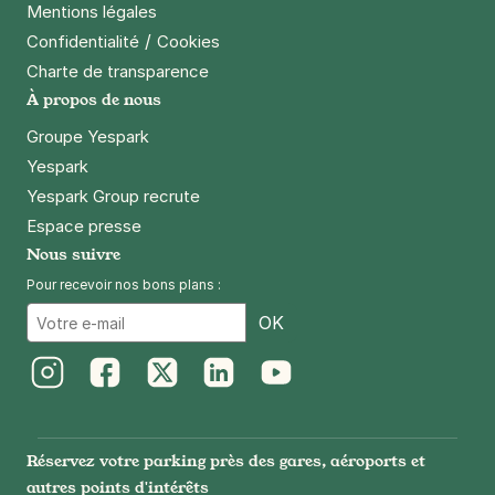
Mentions légales
/
Confidentialité
Cookies
Charte de transparence
À propos de nous
Groupe Yespark
Yespark
Yespark Group recrute
Espace presse
Nous suivre
Pour recevoir nos bons plans :
Email
OK
Instagram
Facebook
Twitter
LinkedIn
Youtube
Réservez votre parking près des gares, aéroports et
autres points d'intérêts