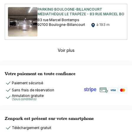
PARKING BOULOGNE-BILLANCOURT
MÉDIATHÈQUE LE TRAPÈZE - 83 RUE MARCEL BONT
83 rue Marcel Bontemps
92100 Boulogne-Billancourt
à 193 m
Voir plus
Votre paiement en toute confiance
Paiement sécurisé
Sans frais de réservation
Annulation gratuite
(Sous conditions)
Zenpark est présent sur votre smartphone
Téléchargement gratuit