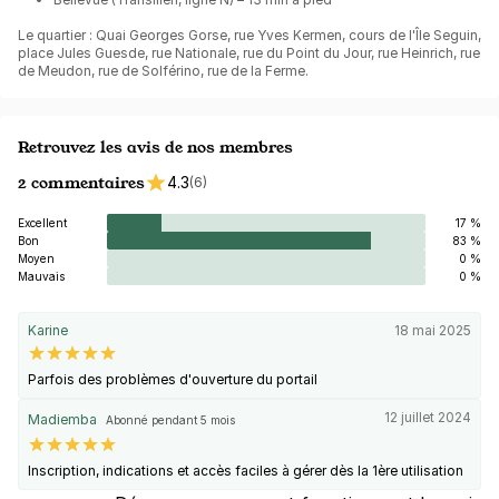
Le quartier : Quai Georges Gorse, rue Yves Kermen, cours de l'Île Seguin,
place Jules Guesde, rue Nationale, rue du Point du Jour, rue Heinrich, rue
de Meudon, rue de Solférino, rue de la Ferme.
Retrouvez les avis de nos membres
2 commentaires
4.3
(6)
Excellent
17 %
Bon
83 %
Moyen
0 %
Mauvais
0 %
Karine
18 mai 2025
Parfois des problèmes d'ouverture du portail
12 juillet 2024
Madiemba
Abonné pendant 5 mois
Inscription, indications et accès faciles à gérer dès la 1ère utilisation