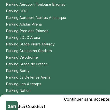
Parking Aéroport Toulouse Blagnac
Parking CDG
Parking Aéroport Nantes Atlantique
Parking Adidas Arena
Parking Parc des Princes
Parking LDLC Arena
Parking Stade Pierre Mauroy
Parking Groupama Stadium
Parking Vélodrome
Parking Stade de France
Parking Bercy
Parking La Défense Arena
Parking Les 4 temps
Parking Nation
Parking Porte de Versailles
Continuer sans accepte
Parking Lille Grand Palais
des Cookies !