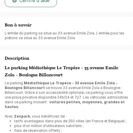
Centre d'aide
Bon à savoir
L'entrée du parking se situe au 33 avenue Emile Zola. L'entrée pour les
piétons se situe au 33 avenue Emile Zola.
Description
Le parking Médiathèque Le Trapèze - 33 avenue Emile
Zola - Boulogne Billancourt
Le parking
Médiathèque Le Trapèze - 33 avenue Emile Zola -
Boulogne Billancourt
se trouve 33 avenue Emile Zola à Boulogne-
Billancourt. Grâce à son accessibilité optimale, ce parking vous offre
une place privative disponible 24h/24 et 7j/7. Les véhicules admissibles
dans ce parking incluent :
voitures petites, moyennes, grandes et
hautes
.
Avec
Zenpark
, vous bénéficiez de :
tarifs avantageux dans plus de 250 villes (en France et Belgique) ;
plus d'un million d'utilisateurs satisfaits ;
frais de réservation offerts ;