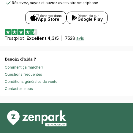
Réservez, payez et ouvrez avec votre smartphone
Télécharger dans
Disponible sur
l'App Store
Google Play
Trustpilot
Excellent 4,3/5
|
7528
avis
Besoin d'aide ?
Comment ça marche ?
Questions fréquentes
Conditions générales de vente
Contactez-nous