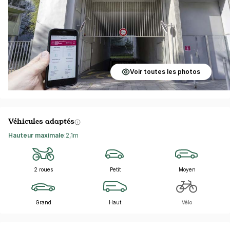
Voir toutes les photos
Véhicules adaptés
Hauteur maximale
:
2,1m
2 roues
Petit
Moyen
Grand
Haut
Vélo