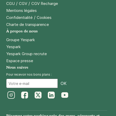
/
/
CGU
CGV
CGV Recharge
Mentions légales
/
Confidentialité
Cookies
Charte de transparence
À propos de nous
Groupe Yespark
Yespark
Yespark Group recrute
Espace presse
Nous suivre
Pour recevoir nos bons plans :
Email
OK
Instagram
Facebook
Twitter
LinkedIn
Youtube
Réservez votre parking près des gares, aéroports et