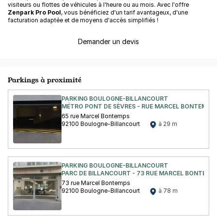
visiteurs ou flottes de véhicules à l'heure ou au mois. Avec l'offre
Zenpark Pro Pool
, vous bénéficiez d'un tarif avantageux, d'une
facturation adaptée et de moyens d'accès simplifiés !
Demander un devis
Parkings à proximité
PARKING BOULOGNE-BILLANCOURT
MÉTRO PONT DE SÈVRES - RUE MARCEL BONTEMPS
65 rue Marcel Bontemps
92100 Boulogne-Billancourt
à 29 m
PARKING BOULOGNE-BILLANCOURT
PARC DE BILLANCOURT - 73 RUE MARCEL BONTEMP
73 rue Marcel Bontemps
92100 Boulogne-Billancourt
à 78 m