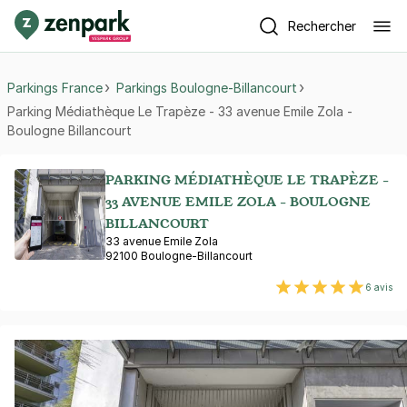
Rechercher
Parkings France
Parkings Boulogne-Billancourt
Parking Médiathèque Le Trapèze - 33 avenue Emile Zola -
Boulogne Billancourt
PARKING MÉDIATHÈQUE LE TRAPÈZE -
33 AVENUE EMILE ZOLA - BOULOGNE
BILLANCOURT
33 avenue Emile Zola
92100 Boulogne-Billancourt
6 avis