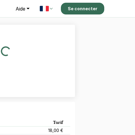
g
Aide
Se connecter
Tarif
18,00 €