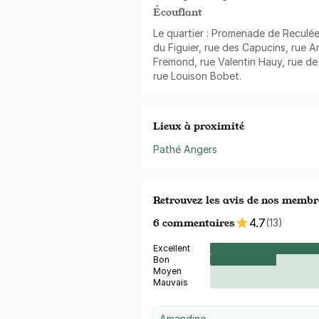
Écouflant
Le quartier : Promenade de Reculée
du Figuier, rue des Capucins, rue 
Fremond, rue Valentin Hauy, rue de
rue Louison Bobet.
Lieux à proximité
Pathé Angers
Retrouvez les avis de nos membr
6 commentaires
4.7
(13)
Excellent
Bon
Moyen
Mauvais
Amandine