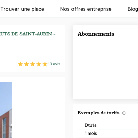
Trouver une place
Nos offres entreprise
Blo
Abonnements
UTS DE SAINT-AUBIN -
s
13 avis
Exemples de tarifs
Durée
1 mois