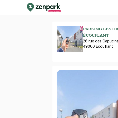
PARKING LES HA
ÉCOUFLANT
26 rue des Capucin
49000 Écouflant