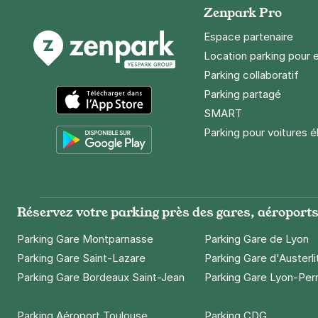
Zenpark Pro
Espace partenaire
Location parking pour 
Parking collaboratif
Parking partagé
SMART
App Store
Parking pour voitures é
Google Play
Réservez votre parking près des gares, aéroports 
Parking Gare Montparnasse
Parking Gare de Lyon
Parking Gare Saint-Lazare
Parking Gare d'Austerli
Parking Gare Bordeaux Saint-Jean
Parking Gare Lyon-Per
Parking Aéroport Toulouse
Parking CDG