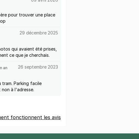
alère pour trouver une place
top
29 décembre 2025
tos qui avaient été prises,
ment ce que je cherchais.
26 septembre 2023
n an
tram. Parking facile
 non à l'adresse.
nt fonctionnent les avis