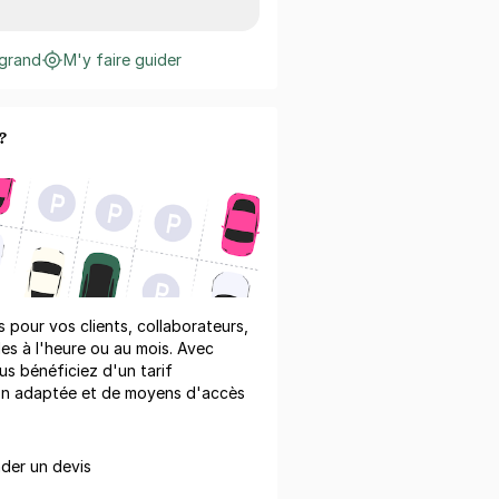
 grand
M'y faire guider
?
pour vos clients, collaborateurs,
les à l'heure ou au mois. Avec
us bénéficiez d'un tarif
on adaptée et de moyens d'accès
er un devis