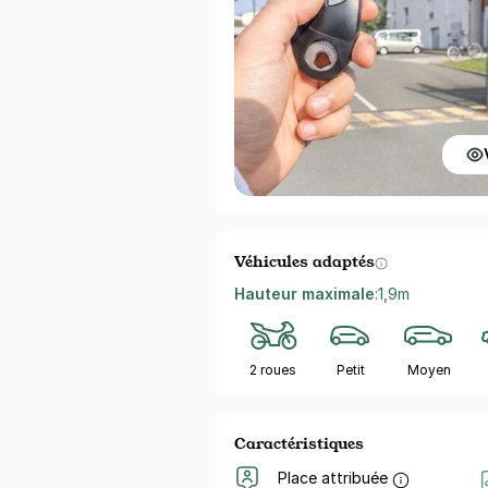
Véhicules adaptés
Hauteur maximale
:
1,9m
2 roues
Petit
Moyen
Caractéristiques
Place attribuée