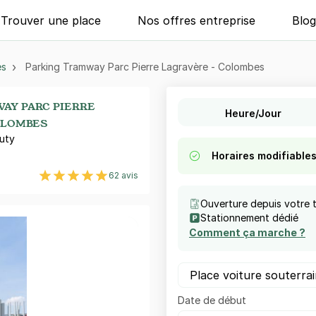
Trouver une place
Nos offres entreprise
Blo
es
Parking Tramway Parc Pierre Lagravère - Colombes
AY PARC PIERRE
Heure/Jour
OLOMBES
uty
Horaires modifiable
62 avis
Ouverture depuis votre 
Stationnement dédié
Comment ça marche ?
Date de début