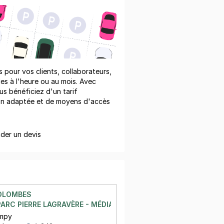
pour vos clients, collaborateurs,
les à l'heure ou au mois. Avec
us bénéficiez d'un tarif
on adaptée et de moyens d'accès
er un devis
OLOMBES
RC PIERRE LAGRAVÈRE - MÉDIATHÈQUE DE LA MARINE - RUE 
ampy