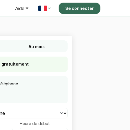
g
Aide
Se connecter
Au mois
s gratuitement
téléphone
Heure de début