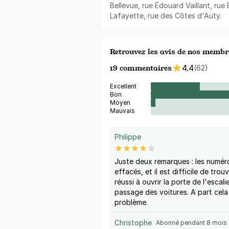
Bellevue, rue Édouard Vaillant, rue
Lafayette, rue des Côtes d'Auty.
Retrouvez les avis de nos membr
19 commentaires
4.4
(62)
Excellent
Bon
Moyen
Mauvais
Philippe
Juste deux remarques : les numér
effacés, et il est difficile de trou
réussi à ouvrir la porte de l'escali
passage des voitures. A part cela
problème.
Christophe
Abonné pendant 8 mois