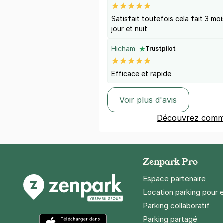
Satisfait toutefois cela fait 3 mo
jour et nuit
Hicham
Trustpilot
Efficace et rapide
Voir plus d'avis
Découvrez comme
Zenpark Pro
Espace partenaire
Location parking pour 
Parking collaboratif
Parking partagé