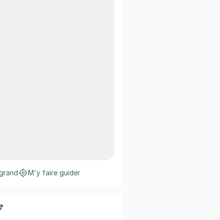
 grand
M'y faire guider
?