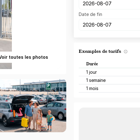
Date de fin
Exemples de tarifs
Voir toutes les photos
Durée
1 jour
1 semaine
1 mois