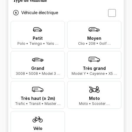
Type de véhicule
Véhicule électrique
Petit
Moyen
Polo • Twingo • Yaris …
Clio • 208 • Golf …
Grand
Très grand
3008 • 5008 • Model 3 …
Model Y • Cayenne • X5 …
Très haut (≥ 2m)
Moto
Trafic • Transit • Master …
Moto • Scooter …
Vélo