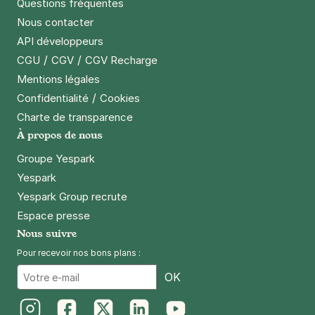
Questions fréquentes
Nous contacter
API développeurs
/
/
CGU
CGV
CGV Recharge
Mentions légales
/
Confidentialité
Cookies
Charte de transparence
À propos de nous
Groupe Yespark
Yespark
Yespark Group recrute
Espace presse
Nous suivre
Pour recevoir nos bons plans :
Email
OK