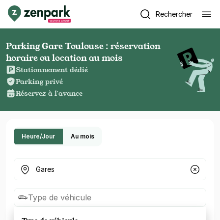
Rechercher
Parking Gare Toulouse : réservation
horaire ou location au mois
Stationnement dédié
Parking privé
Réservez à l'avance
Heure/Jour
Au mois
Où cherchez-vous un parking ?
Type de véhicule