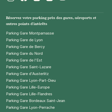
Instagram
Facebook
Twitter
LinkedIn
Youtube
Réservez votre parking près des gares, aéroports et
autres points d'intérêts
Parking Gare Montparnasse
Parking Gare de Lyon
Parking Gare de Bercy
Parking Gare du Nord
Parking Gare de l'Est
Parking Gare Saint-Lazare
Parking Gare d'Austerlitz
Parking Gare Lyon-Part-Dieu
Parking Gare Lille-Europe
Parking Gare Lille-Flandres
Parking Gare Bordeaux Saint-Jean
Parking Gare Lyon-Perrache