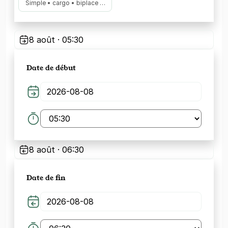
Simple • cargo • biplace …
8 août · 05:30
Date de début
8 août · 06:30
Date de fin