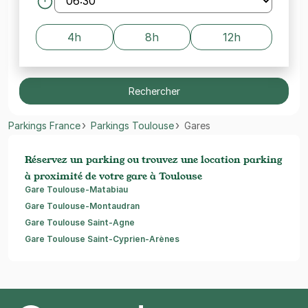
4h
8h
12h
Rechercher
Parkings France
Parkings Toulouse
Gares
Réservez un parking ou trouvez une location parking
à proximité de votre gare à Toulouse
Gare Toulouse-Matabiau
Gare Toulouse-Montaudran
Gare Toulouse Saint-Agne
Gare Toulouse Saint-Cyprien-Arènes