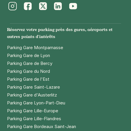
Instagram
Facebook
Twitter
LinkedIn
Youtube
Réservez votre parking près des gares, aéroports et
autres points d'intérêts
Parking Gare Montparnasse
Parking Gare de Lyon
Parking Gare de Bercy
Parking Gare du Nord
Parking Gare de l'Est
Parking Gare Saint-Lazare
Parking Gare d'Austerlitz
Parking Gare Lyon-Part-Dieu
Parking Gare Lille-Europe
Parking Gare Lille-Flandres
Parking Gare Bordeaux Saint-Jean