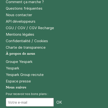
Comment ça marche ?
Questions fréquentes
Nous contacter
API développeurs
/
/
CGU
CGV
CGV Recharge
Mentions légales
/
Confidentialité
Cookies
Charte de transparence
À propos de nous
Groupe Yespark
Yespark
Yespark Group recrute
Espace presse
Nous suivre
Pour recevoir nos bons plans :
Email
OK