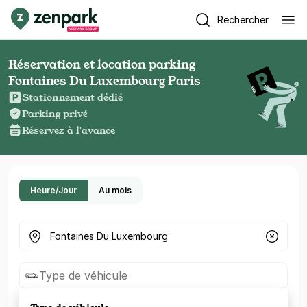
Rechercher
Réservation et location parking
Fontaines Du Luxembourg Paris
Stationnement dédié
Parking privé
Réservez à l'avance
Heure/Jour
Au mois
Où cherchez-vous un parking ?
Type de véhicule