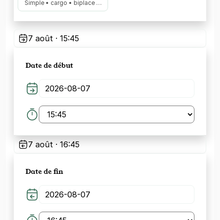
Simple • cargo • biplace …
7 août · 15:45
Date de début
7 août · 16:45
Date de fin