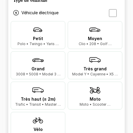
Type de véhicule
Véhicule électrique
Petit
Moyen
Polo • Twingo • Yaris …
Clio • 208 • Golf …
Grand
Très grand
3008 • 5008 • Model 3 …
Model Y • Cayenne • X5 …
Très haut (≥ 2m)
Moto
Trafic • Transit • Master …
Moto • Scooter …
Vélo