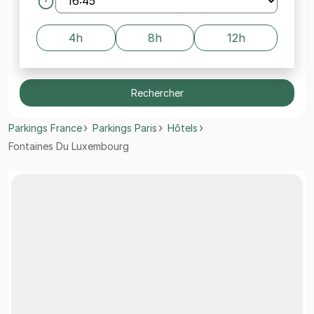
4h
8h
12h
Rechercher
Parkings France
Parkings Paris
Hôtels
Fontaines Du Luxembourg