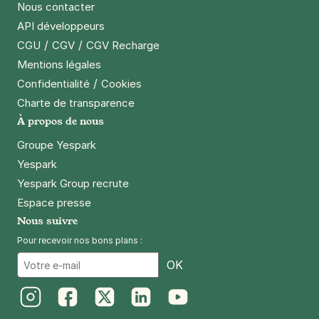
Nous contacter
API développeurs
/
/
CGU
CGV
CGV Recharge
Mentions légales
/
Confidentialité
Cookies
Charte de transparence
À propos de nous
Groupe Yespark
Yespark
Yespark Group recrute
Espace presse
Nous suivre
Pour recevoir nos bons plans :
Email
OK
Instagram
Facebook
Twitter
LinkedIn
Youtube