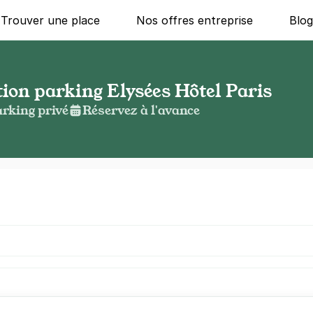
Trouver une place
Nos offres entreprise
Blo
tion parking Elysées Hôtel Paris
rking privé
Réservez à l'avance
g ?