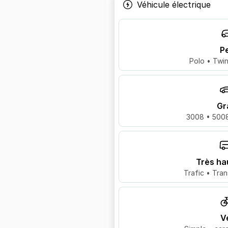
Véhicule électrique
Pe
Polo • Twin
Gr
3008 • 5008
Très ha
Trafic • Tran
V