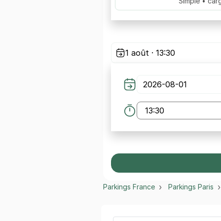
Simple • car
1 août · 13:30
Parkings France
Parkings Paris