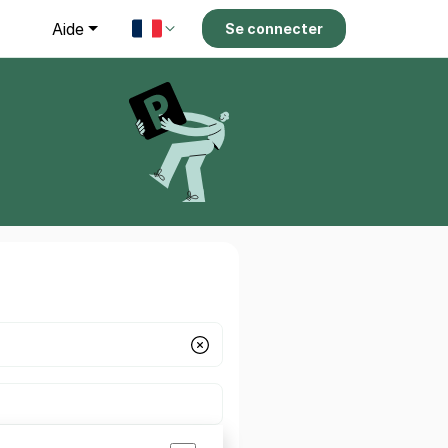
g
Aide
Se connecter