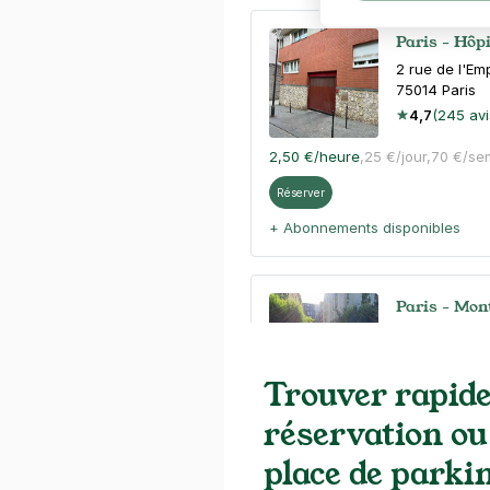
Paris - Hôp
2 rue de l'Em
75014
Paris
4,7
(245 avi
2,50 €
/heure
,
25 €/jour,
70 €/se
Réserver
+ Abonnements disponibles
Paris - Mon
47 avenue R
75014
Paris
Trouver rapid
réservation ou
Réserver
place de parki
+ Abonnements disponibles