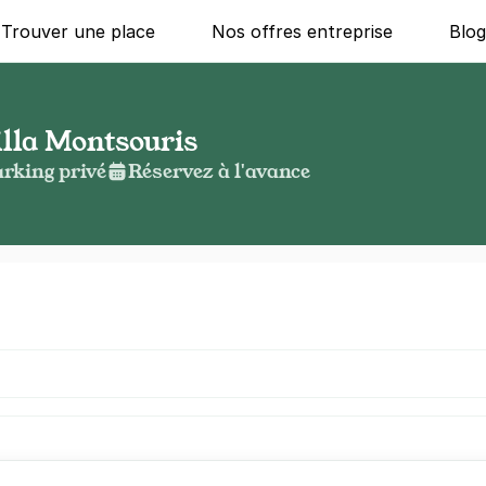
Trouver une place
Nos offres entreprise
Blo
illa Montsouris
rking privé
Réservez à l'avance
g ?