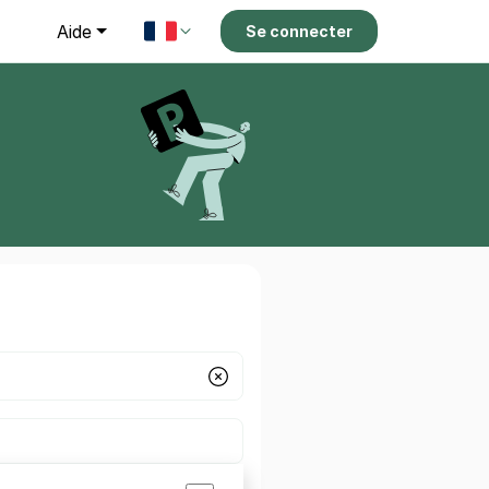
g
Aide
Se connecter