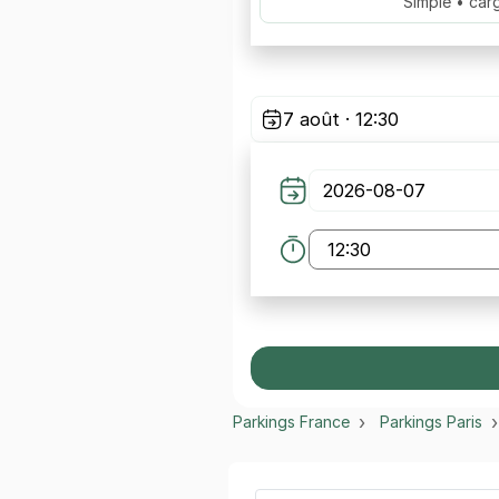
Simple • car
7 août · 12:30
Parkings France
Parkings Paris