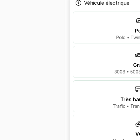
Véhicule électrique
Pe
Polo • Twin
Gr
3008 • 5008
Très ha
Trafic • Tran
V