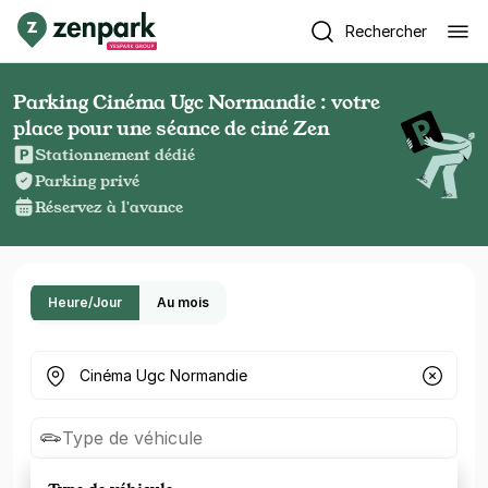
Rechercher
Parking Cinéma Ugc Normandie : votre
place pour une séance de ciné Zen
Stationnement dédié
Parking privé
Réservez à l'avance
Heure/Jour
Au mois
Où cherchez-vous un parking ?
Type de véhicule