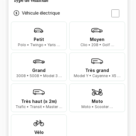
Type de véhicule
Véhicule électrique
Petit
Moyen
Polo • Twingo • Yaris …
Clio • 208 • Golf …
Grand
Très grand
3008 • 5008 • Model 3 …
Model Y • Cayenne • X5 …
Très haut (≥ 2m)
Moto
Trafic • Transit • Master …
Moto • Scooter …
Vélo