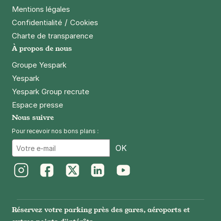
Mentions légales
/
Confidentialité
Cookies
Charte de transparence
À propos de nous
Groupe Yespark
Yespark
Yespark Group recrute
Espace presse
Nous suivre
Pour recevoir nos bons plans :
Email
OK
Instagram
Facebook
Twitter
LinkedIn
Youtube
Réservez votre parking près des gares, aéroports et