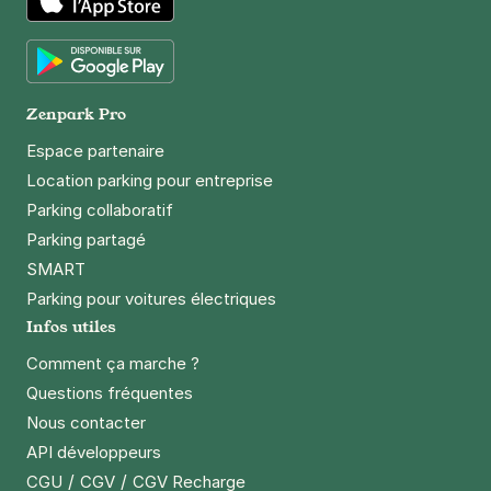
App Store
Google Play
Zenpark Pro
Espace partenaire
Location parking pour entreprise
Parking collaboratif
Parking partagé
SMART
Parking pour voitures électriques
Infos utiles
Comment ça marche ?
Questions fréquentes
Nous contacter
API développeurs
/
/
CGU
CGV
CGV Recharge