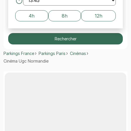
4h
8h
12h
Rechercher
Parkings France
Parkings Paris
Cinémas
Cinéma Ugc Normandie