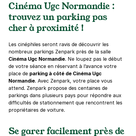
Cinéma Ugc Normandie :
trouvez un parking pas
cher à proximité !
Les cinéphiles seront ravis de découvrir les
nombreux parkings Zenpark près de la salle
Cinéma Ugc Normandie
. Ne loupez pas le début
de votre séance en réservant à l’avance votre
place de
parking à côté de Cinéma Ugc
Normandie
. Avec Zenpark, votre place vous
attend. Zenpark propose des centaines de
parkings dans plusieurs pays pour répondre aux
difficultés de stationnement que rencontrent les
propriétaires de voiture.
Se garer facilement près de