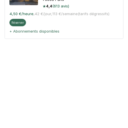
4,4
(613 avis)
4,50 €
/heure
,
42 €/jour,
113 €/semaine
(tarifs dégressifs)
Réserver
+ Abonnements disponibles