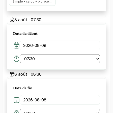
Simple • cargo • biplace …
8 août · 07:30
Date de début
8 août · 08:30
Date de fin