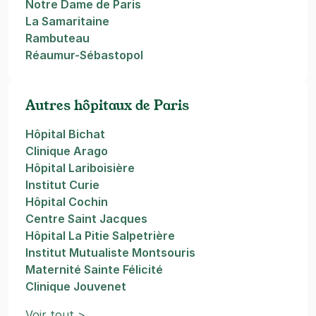
Notre Dame de Paris
La Samaritaine
Rambuteau
Réaumur-Sébastopol
Autres hôpitaux de Paris
Hôpital Bichat
Clinique Arago
Hôpital Lariboisière
Institut Curie
Hôpital Cochin
Centre Saint Jacques
Hôpital La Pitie Salpetrière
Institut Mutualiste Montsouris
Maternité Sainte Félicité
Clinique Jouvenet
Voir tout >