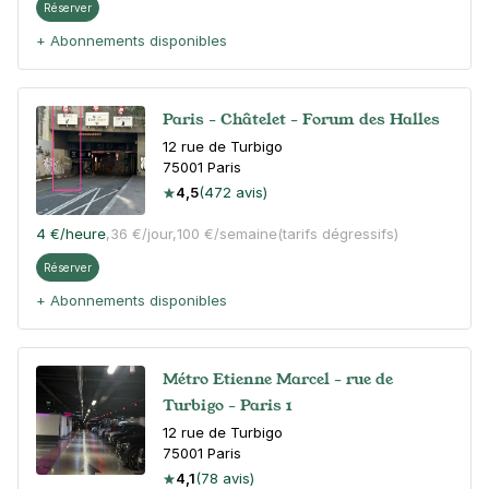
Réserver
+ Abonnements disponibles
Paris - Châtelet - Forum des Halles
12 rue de Turbigo
75001
Paris
4,5
(472 avis)
4 €
/heure
,
36 €/jour,
100 €/semaine
(tarifs dégressifs)
Réserver
+ Abonnements disponibles
Métro Etienne Marcel - rue de
Turbigo - Paris 1
12 rue de Turbigo
75001
Paris
4,1
(78 avis)