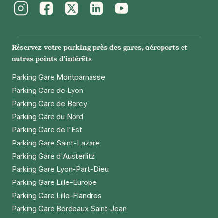
+ Abonnements disponibles
Instagram
Facebook
Twitter
LinkedIn
Youtube
Réservez votre parking près des gares, aéroports et
autres points d'intérêts
Parking Gare Montparnasse
Parking Gare de Lyon
Parking Gare de Bercy
Parking Gare du Nord
Parking Gare de l'Est
Parking Gare Saint-Lazare
Parking Gare d'Austerlitz
Parking Gare Lyon-Part-Dieu
Parking Gare Lille-Europe
Parking Gare Lille-Flandres
Parking Gare Bordeaux Saint-Jean