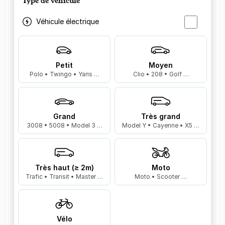
Type de véhicule
Véhicule électrique
Petit
Moyen
Polo • Twingo • Yaris …
Clio • 208 • Golf …
Grand
Très grand
3008 • 5008 • Model 3 …
Model Y • Cayenne • X5 …
Très haut (≥ 2m)
Moto
Trafic • Transit • Master …
Moto • Scooter …
Vélo