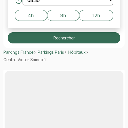
4h
8h
12h
Rechercher
Parkings France
Parkings Paris
Hôpitaux
Centre Victor Smirnoff