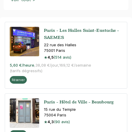
Paris - Les Halles Saint-Eustache -
SAEMES
22 rue des Halles
75001
Paris
4,5
(514 avis)
5,60 €
/heure
,
38,08 €/jour,
169,12 €/semaine
(tarifs dégressifs)
Réserver
Paris - Hôtel de Ville - Beaubourg
15 rue du Temple
75004
Paris
4,3
(90 avis)