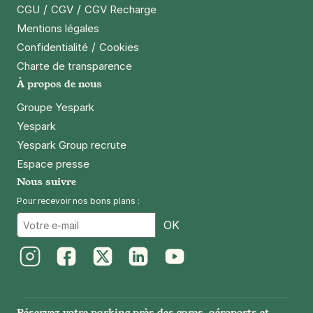
/
/
CGU
CGV
CGV Recharge
Mentions légales
/
Confidentialité
Cookies
Charte de transparence
À propos de nous
Groupe Yespark
Yespark
Yespark Group recrute
Espace presse
Nous suivre
Pour recevoir nos bons plans :
Email
OK
Instagram
Facebook
Twitter
LinkedIn
Youtube
Réservez votre parking près des gares, aéroports et