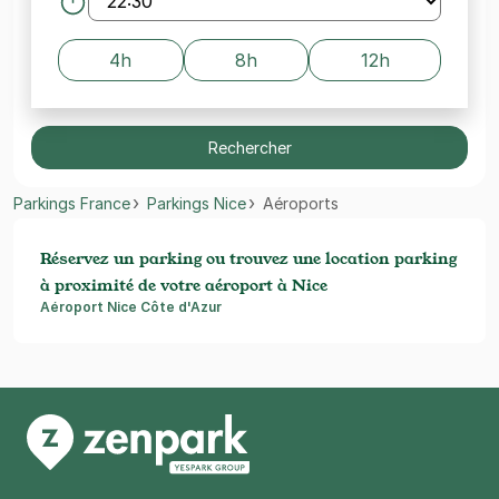
4h
8h
12h
Rechercher
Parkings France
Parkings Nice
Aéroports
Réservez un parking ou trouvez une location parking
à proximité de votre aéroport à Nice
Aéroport Nice Côte d'Azur