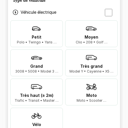
Type de véhicule
Véhicule électrique
Petit
Moyen
Polo • Twingo • Yaris …
Clio • 208 • Golf …
Grand
Très grand
3008 • 5008 • Model 3 …
Model Y • Cayenne • X5 …
Très haut (≥ 2m)
Moto
Trafic • Transit • Master …
Moto • Scooter …
Vélo