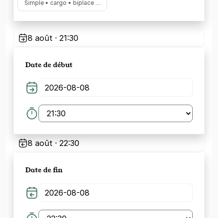
Simple • cargo • biplace …
8 août · 21:30
Date de début
8 août · 22:30
Date de fin