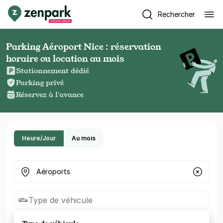
Rechercher
Parking Aéroport Nice : réservation
horaire ou location au mois
Stationnement dédié
Parking privé
Réservez à l'avance
Heure/Jour
Au mois
Où cherchez-vous un parking ?
Type de véhicule