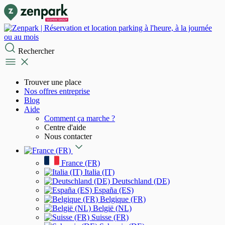
Rechercher
Trouver une place
Nos offres entreprise
Blog
Aide
Comment ça marche ?
Centre d'aide
Nous contacter
France (FR)
Italia (IT)
Deutschland (DE)
España (ES)
Belgique (FR)
België (NL)
Suisse (FR)