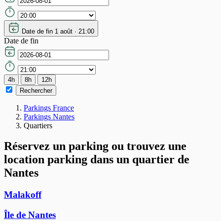
Date de fin
1 août · 21:00
Date de fin
4h
8h
12h
Rechercher
Parkings France
Parkings Nantes
Quartiers
Réservez un parking ou trouvez une
location parking dans un quartier de
Nantes
Malakoff
Île de Nantes