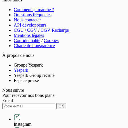
Comment ça marche ?
Questions fréquentes
Nous contacter
API développeurs
CGU
/
CGV
/
CGV Recharge
Mentions légales
Confidentialité
/
Cookies
Charte de transparence
À propos de nous
Groupe Yespark
Yespark
Yespark Group recrute
Espace presse
Nous suivre
Pour recevoir nos bons plans :
Email
OK
Instagram