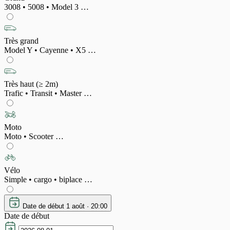
3008 • 5008 • Model 3 …
Très grand
Model Y • Cayenne • X5 …
Très haut (≥ 2m)
Trafic • Transit • Master …
Moto
Moto • Scooter …
Vélo
Simple • cargo • biplace …
Date de début
1 août · 20:00
Date de début