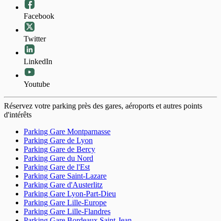
Facebook
Twitter
LinkedIn
Youtube
Réservez votre parking près des gares, aéroports et autres points
d'intérêts
Parking Gare Montparnasse
Parking Gare de Lyon
Parking Gare de Bercy
Parking Gare du Nord
Parking Gare de l'Est
Parking Gare Saint-Lazare
Parking Gare d'Austerlitz
Parking Gare Lyon-Part-Dieu
Parking Gare Lille-Europe
Parking Gare Lille-Flandres
Parking Gare Bordeaux Saint-Jean