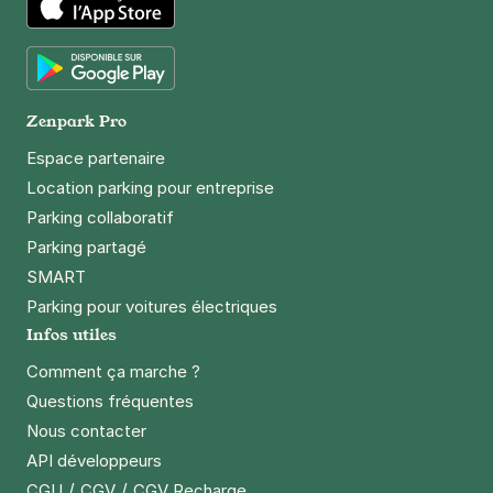
App Store
Google Play
Zenpark Pro
Espace partenaire
Location parking pour entreprise
Parking collaboratif
Parking partagé
SMART
Parking pour voitures électriques
Infos utiles
Comment ça marche ?
Questions fréquentes
Nous contacter
API développeurs
/
/
CGU
CGV
CGV Recharge