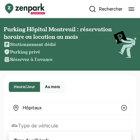
Rechercher
Parking Hôpital Montreuil : réservation
horaire ou location au mois
Stationnement dédié
Parking privé
Réservez à l'avance
Heure/Jour
Au mois
Où cherchez-vous un parking ?
Type de véhicule