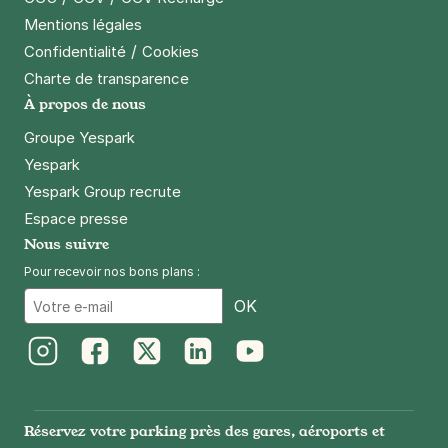
Mentions légales
/
Confidentialité
Cookies
Charte de transparence
À propos de nous
Groupe Yespark
Yespark
Yespark Group recrute
Espace presse
Nous suivre
Pour recevoir nos bons plans :
Email
OK
Instagram
Facebook
Twitter
LinkedIn
Youtube
Réservez votre parking près des gares, aéroports et