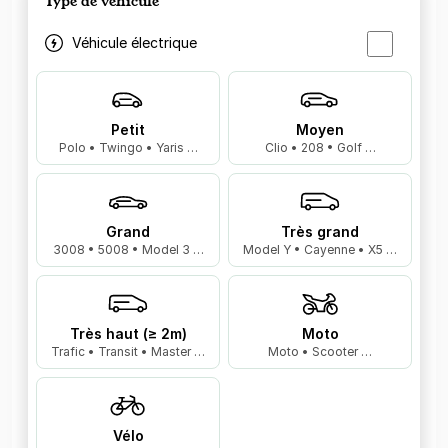
Type de véhicule
Véhicule électrique
Petit
Moyen
Polo • Twingo • Yaris …
Clio • 208 • Golf …
Grand
Très grand
3008 • 5008 • Model 3 …
Model Y • Cayenne • X5 …
Très haut (≥ 2m)
Moto
Trafic • Transit • Master …
Moto • Scooter …
Vélo