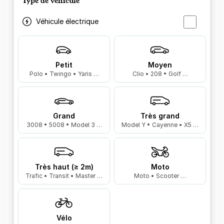
Type de véhicule
Véhicule électrique
Petit
Moyen
Polo • Twingo • Yaris …
Clio • 208 • Golf …
Grand
Très grand
3008 • 5008 • Model 3 …
Model Y • Cayenne • X5 …
Très haut (≥ 2m)
Moto
Trafic • Transit • Master …
Moto • Scooter …
Vélo