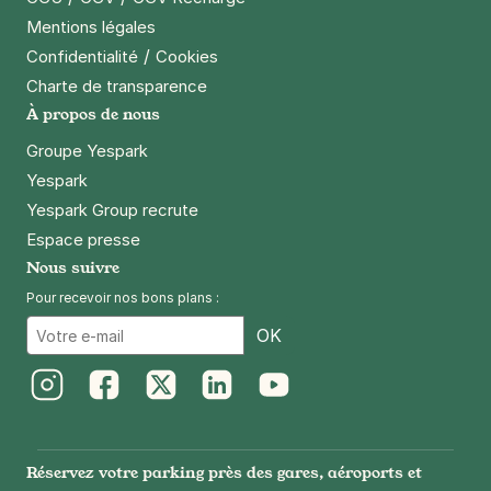
Mentions légales
/
Confidentialité
Cookies
Charte de transparence
À propos de nous
Groupe Yespark
Yespark
Yespark Group recrute
Espace presse
Nous suivre
Pour recevoir nos bons plans :
Email
OK
Instagram
Facebook
Twitter
LinkedIn
Youtube
Réservez votre parking près des gares, aéroports et