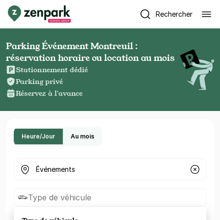
Rechercher
Parking Événement Montreuil :
réservation horaire ou location au mois
Stationnement dédié
Parking privé
Réservez à l'avance
Heure/Jour
Au mois
Où cherchez-vous un parking ?
Type de véhicule