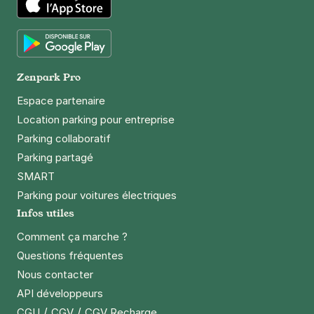
App Store
Google Play
Zenpark Pro
Espace partenaire
Location parking pour entreprise
Parking collaboratif
Parking partagé
SMART
Parking pour voitures électriques
Infos utiles
Comment ça marche ?
Questions fréquentes
Nous contacter
API développeurs
/
/
CGU
CGV
CGV Recharge