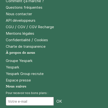
Comment ça marche ?
Questions fréquentes
Nous contacter
API développeurs
/
/
CGU
CGV
CGV Recharge
Mentions légales
/
Confidentialité
Cookies
Charte de transparence
À propos de nous
Groupe Yespark
Yespark
Yespark Group recrute
Espace presse
Nous suivre
Pour recevoir nos bons plans :
Email
OK