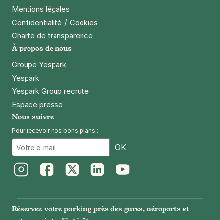
Mentions légales
/
Confidentialité
Cookies
Charte de transparence
À propos de nous
Groupe Yespark
Yespark
Yespark Group recrute
Espace presse
Nous suivre
Pour recevoir nos bons plans :
Email
OK
Instagram
Facebook
Twitter
LinkedIn
Youtube
Réservez votre parking près des gares, aéroports et