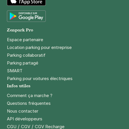
App Store
Google Play
Zenpark Pro
Espace partenaire
Location parking pour entreprise
Parking collaboratif
Parking partagé
SMART
Parking pour voitures électriques
Infos utiles
Comment ça marche ?
Questions fréquentes
Nous contacter
API développeurs
/
/
CGU
CGV
CGV Recharge