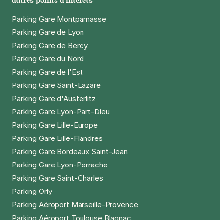
autres points d'intérêts
Parking Gare Montparnasse
Parking Gare de Lyon
Parking Gare de Bercy
Parking Gare du Nord
Parking Gare de l'Est
Parking Gare Saint-Lazare
Parking Gare d'Austerlitz
Parking Gare Lyon-Part-Dieu
Parking Gare Lille-Europe
Parking Gare Lille-Flandres
Parking Gare Bordeaux Saint-Jean
Parking Gare Lyon-Perrache
Parking Gare Saint-Charles
Parking Orly
Parking Aéroport Marseille-Provence
Parking Aéroport Toulouse Blagnac