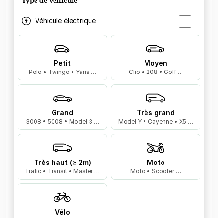
Type de véhicule
Véhicule électrique
Petit
Moyen
Polo • Twingo • Yaris …
Clio • 208 • Golf …
Grand
Très grand
3008 • 5008 • Model 3 …
Model Y • Cayenne • X5 …
Très haut (≥ 2m)
Moto
Trafic • Transit • Master …
Moto • Scooter …
Vélo