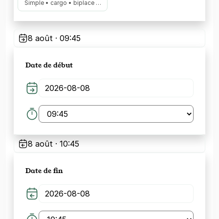
Simple • cargo • biplace …
8 août · 09:45
Date de début
8 août · 10:45
Date de fin