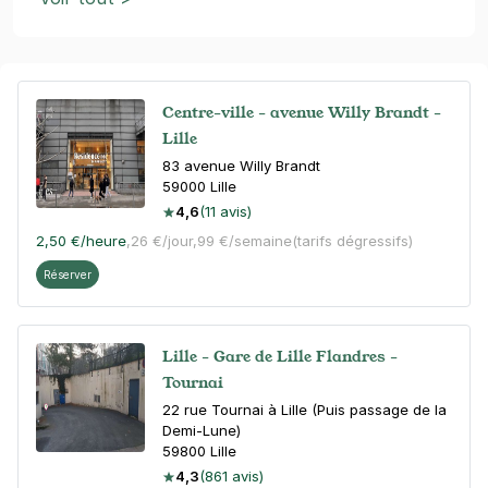
Centre-ville - avenue Willy Brandt -
Lille
83 avenue Willy Brandt
59000
Lille
4,6
(11 avis)
2,50 €
/heure
,
26 €/jour,
99 €/semaine
(tarifs dégressifs)
Réserver
Lille - Gare de Lille Flandres -
Tournai
22 rue Tournai à Lille (Puis passage de la
Demi-Lune)
59800
Lille
4,3
(861 avis)