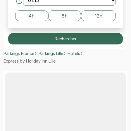
4h
8h
12h
Rechercher
Parkings France
Parkings Lille
Hôtels
Express by Holiday Inn Lille