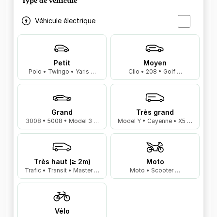
Type de véhicule
Véhicule électrique
Petit
Moyen
Polo • Twingo • Yaris …
Clio • 208 • Golf …
Grand
Très grand
3008 • 5008 • Model 3 …
Model Y • Cayenne • X5 …
Très haut (≥ 2m)
Moto
Trafic • Transit • Master …
Moto • Scooter …
Vélo