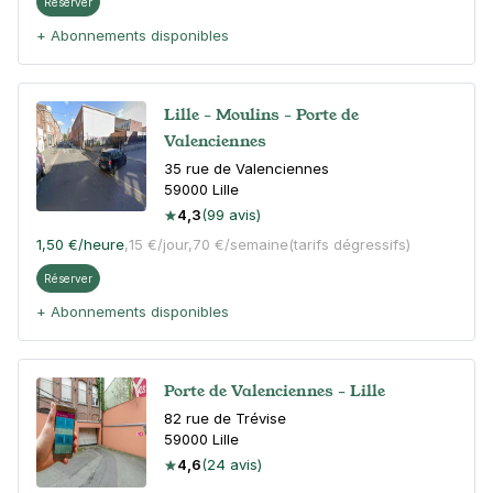
Réserver
+ Abonnements disponibles
Lille - Moulins - Porte de
Valenciennes
35 rue de Valenciennes
59000
Lille
4,3
(99 avis)
1,50 €
/heure
,
15 €/jour,
70 €/semaine
(tarifs dégressifs)
Réserver
+ Abonnements disponibles
Porte de Valenciennes - Lille
82 rue de Trévise
59000
Lille
4,6
(24 avis)