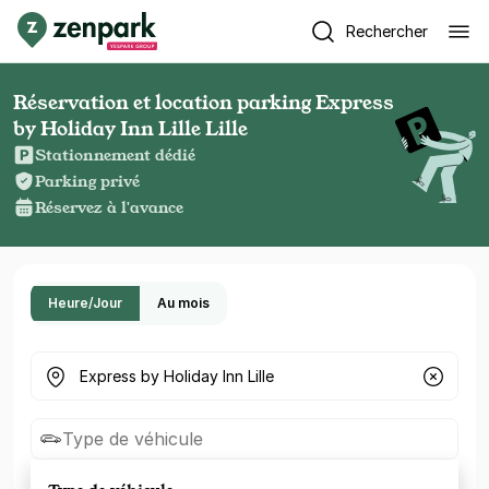
Rechercher
Réservation et location parking Express
by Holiday Inn Lille Lille
Stationnement dédié
Parking privé
Réservez à l'avance
Heure/Jour
Au mois
Où cherchez-vous un parking ?
Type de véhicule