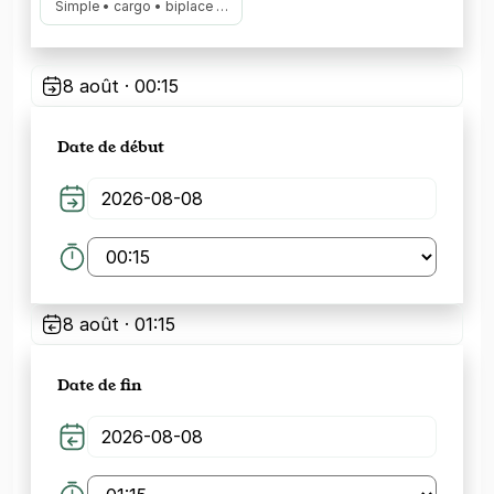
Simple • cargo • biplace …
8 août · 00:15
Date de début
8 août · 01:15
Date de fin